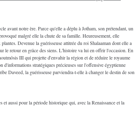
le avant notre ère. Parce qu'elle a déplu à Jotham, son prétendant, un
rovoqué malgré elle la chute de sa famille. Heureusement, elle
 plantes. Devenue la guérisseuse attitrée du roi Shalaaman dont elle a
r le retour en grâce des siens. L'histoire va lui en offrir l'occasion. En
outmôsis III qui projette d'envahir la région et de réduire le royaume
n d'informations stratégiques précieuses sur l'offensive égyptienne
be Daveed, la guérisseuse parviendra-t-elle à changer le destin de son
es et aussi pour la période historique qui, avec la Renaissance et la