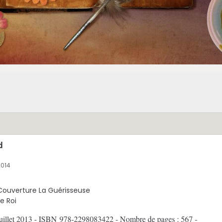
d
2014
 4 juillet 2013 - ISBN 978-2298083422 - Nombre de pages : 567 -