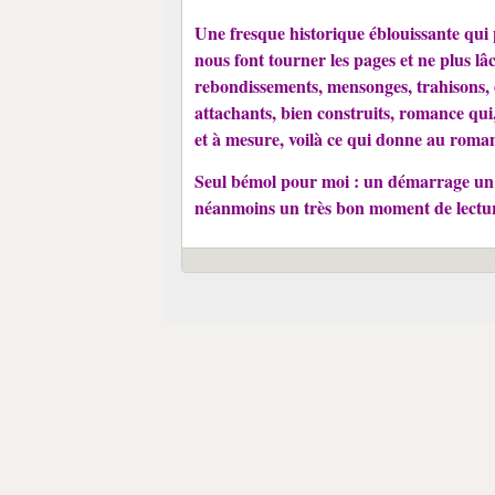
Une fresque historique éblouissante qui 
nous font tourner les pages et ne plus lâ
rebondissements, mensonges, trahisons, 
attachants, bien construits, romance qui,
et à mesure, voilà ce qui donne au roma
Seul bémol pour moi : un démarrage un pe
néanmoins un très bon moment de lectur