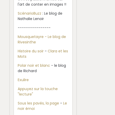
l'art de conter en images !!
ScénarioBuzz
: Le blog de
Nathalie Lenoir
----------------
Mousquetayre - Le blog de
Rivesinthe
Histoire du soir
-
Clara et les
Mots
Polar noir et blanc
- le blog
de Richard
Exulire
Appuyez sur la touche
"lecture"
Sous les pavés, la page
-
Le
noir émoi