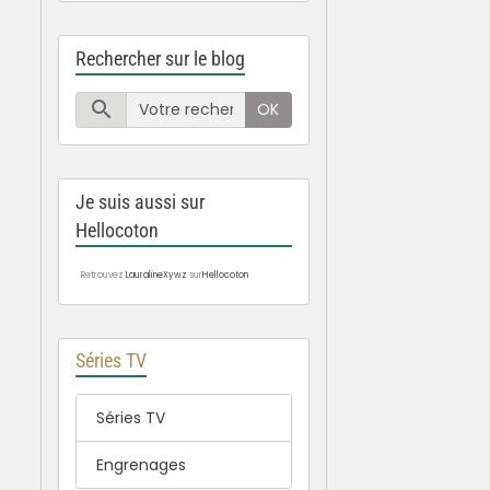
Rechercher sur le blog
OK
Je suis aussi sur
Hellocoton
Retrouvez
LauralineXywz
sur
Hellocoton
Séries TV
Séries TV
Engrenages