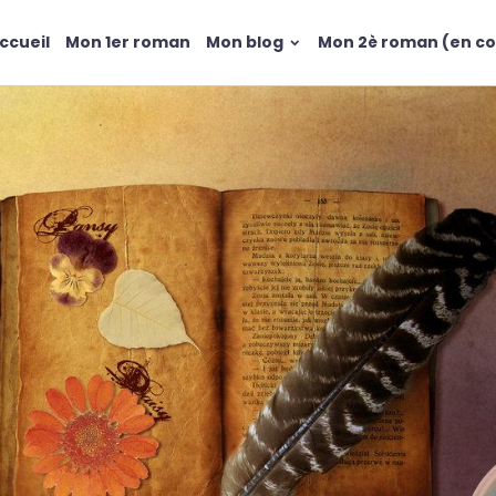
ccueil
Mon 1er roman
Mon blog
Mon 2è roman (en co