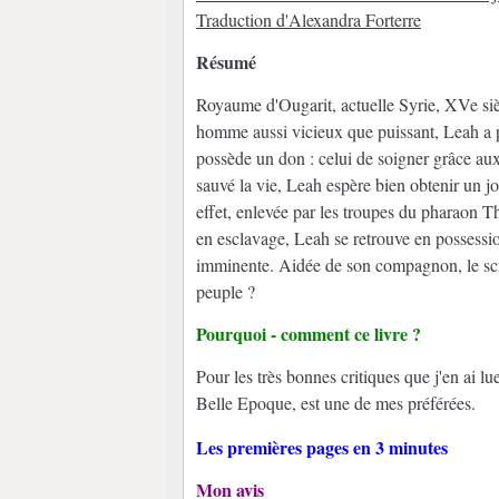
Traduction d'Alexandra Forterre
Résumé
Royaume d'Ougarit, actuelle Syrie, XVe sièc
homme aussi vicieux que puissant, Leah a p
possède un don : celui de soigner grâce aux
sauvé la vie, Leah espère bien obtenir un jou
effet, enlevée par les troupes du pharaon Th
en esclavage, Leah se retrouve en possessio
imminente. Aidée de son compagnon, le scri
peuple ?
Pourquoi - comment ce livre ?
Pour les très bonnes critiques que j'en ai lu
Belle Epoque, est une de mes préférées.
Les premières pages en 3 minutes
Mon avis