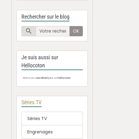
Rechercher sur le blog
OK
Je suis aussi sur
Hellocoton
Retrouvez
LauralineXywz
sur
Hellocoton
Séries TV
Séries TV
Engrenages