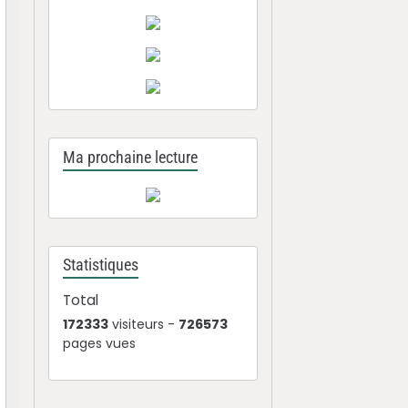
Ma prochaine lecture
Statistiques
Total
172333
visiteurs -
726573
pages vues