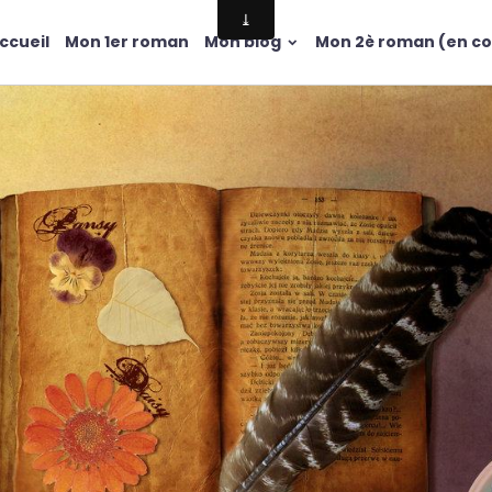
ccueil
Mon 1er roman
Mon blog
Mon 2è roman (en co