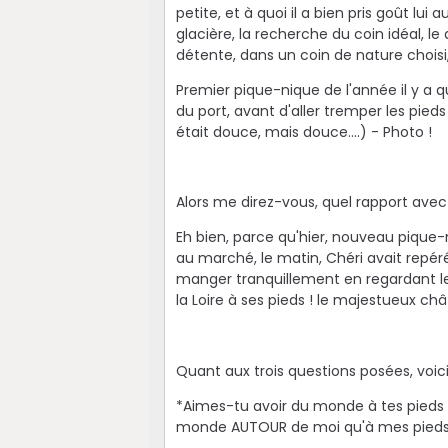
petite, et à quoi il a bien pris goût lu
glacière, la recherche du coin idéal, le
détente, dans un coin de nature choisi, 
Premier pique-nique de l'année il y a qu
du port, avant d'aller tremper les pieds
était douce, mais douce....) - Photo !
Alors me direz-vous, quel rapport avec
Eh bien, parce qu'hier, nouveau pique-n
au marché, le matin, Chéri avait repéré
manger tranquillement en regardant le 
la Loire à ses pieds ! le majestueux châ
Quant aux trois questions posées, voic
*Aimes-tu avoir du monde à tes pieds ?
monde AUTOUR de moi qu'à mes pieds, e