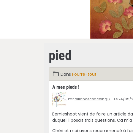
pied
Dans
Fourre-tout
A mes pieds !
Par
alliancecoaching17
Le 24/05/
Bernieshoot vient de faire un article dans
duquel il posait trois questions. Ca m'a
Chéri et moi avons recommencé à faire