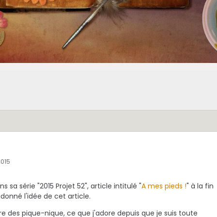
2015
 sa série "2015 Projet 52", article intitulé "
A mes pieds !
" à la fin
 donné l'idée de cet article.
 des pique-nique, ce que j'adore depuis que je suis toute