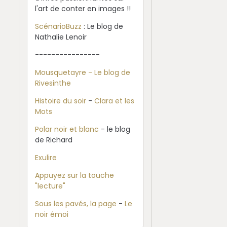
l'art de conter en images !!
ScénarioBuzz
: Le blog de
Nathalie Lenoir
----------------
Mousquetayre - Le blog de
Rivesinthe
Histoire du soir
-
Clara et les
Mots
Polar noir et blanc
- le blog
de Richard
Exulire
Appuyez sur la touche
"lecture"
Sous les pavés, la page
-
Le
noir émoi