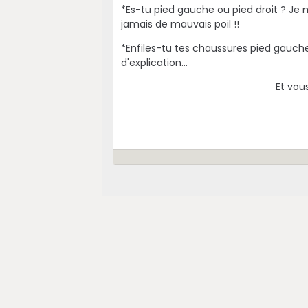
*Es-tu pied gauche ou pied droit ? Je
jamais de mauvais poil !!
*Enfiles-tu tes chaussures pied gauche
d'explication...
Et vou