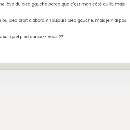
 me lève du pied gauche parce que c'est mon côté du lit, mais
 ou pied droit d'abord ? Toujours pied gauche, mais je n'ai pas
s, sur quel pied dansez- vous ??