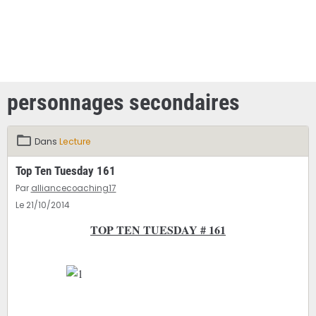
personnages secondaires
Dans
Lecture
Top Ten Tuesday 161
Par
alliancecoaching17
Le 21/10/2014
TOP TEN TUESDAY # 161