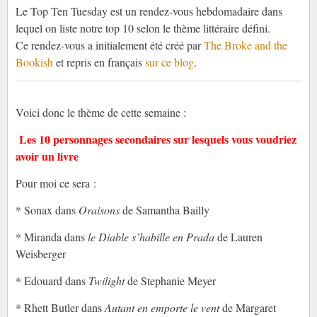
Le Top Ten Tuesday est un rendez-vous hebdomadaire dans
lequel on liste notre top 10 selon le thème littéraire défini.
Ce rendez-vous a initialement été créé par
The Broke and the
Bookish
et repris en français
sur ce blog
.
Voici donc le thème de cette semaine :
Les 10 personnages secondaires sur lesquels vous voudriez
avoir un livre
Pour moi ce sera :
* Sonax dans
Oraisons
de Samantha Bailly
* Miranda dans
le Diable s’habille en Prada
de Lauren
Weisberger
* Edouard dans
Twilight
de Stephanie Meyer
* Rhett Butler dans
Autant en emporte le vent
de Margaret