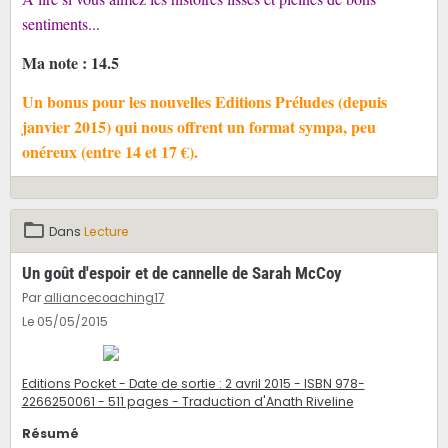
sentiments...
Ma note : 14.5
Un bonus pour les nouvelles Editions Préludes (depuis
janvier 2015) qui nous offrent un format sympa, peu
onéreux (entre 14 et 17 €).
Dans
Lecture
Un goût d'espoir et de cannelle de Sarah McCoy
Par
alliancecoaching17
Le 05/05/2015
Editions Pocket - Date de sortie : 2 avril 2015 - ISBN 978-
2266250061 - 511 pages - Traduction d'Anath Riveline
Résumé