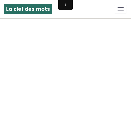
La clef des mots