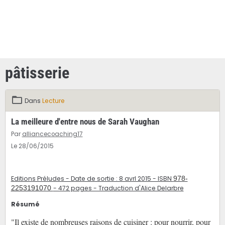
pâtisserie
Dans
Lecture
La meilleure d'entre nous de Sarah Vaughan
Par
alliancecoaching17
Le 28/06/2015
Editions Préludes - Date de sortie : 8 avrl 2015 - ISBN
978-
2253191070
- 472 pages - Traduction d'Alice Delarbre
Résumé
"Il existe de nombreuses raisons de cuisiner : pour nourrir, pour