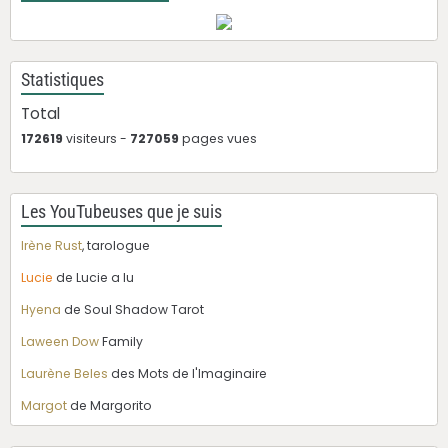
Statistiques
Total
172619
visiteurs -
727059
pages vues
Les YouTubeuses que je suis
Irène Rust
, tarologue
Lucie
de Lucie a lu
Hyena
de Soul Shadow Tarot
Laween Dow
Family
Laurène Beles
des Mots de l'Imaginaire
Margot
de Margorito