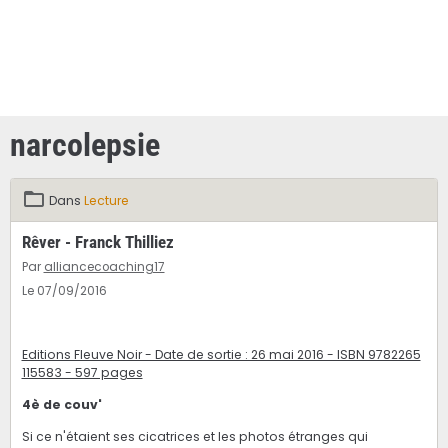
narcolepsie
Dans
Lecture
Rêver - Franck Thilliez
Par
alliancecoaching17
Le 07/09/2016
Editions Fleuve Noir - Date de sortie : 26 mai 2016 - ISBN 9782265
115583 - 597 pages
4è de couv'
Si ce n'étaient ses cicatrices et les photos étranges qui