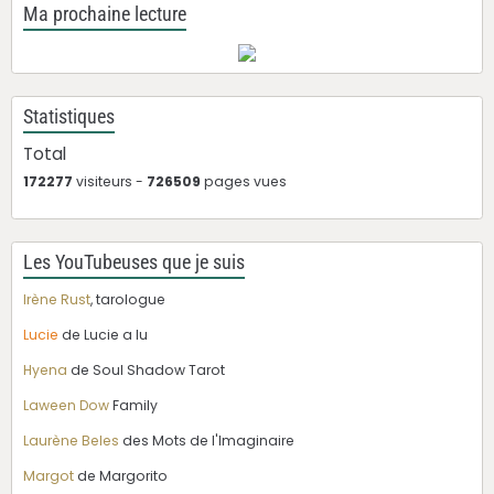
Ma prochaine lecture
Statistiques
Total
172277
visiteurs -
726509
pages vues
Les YouTubeuses que je suis
Irène Rust
, tarologue
Lucie
de Lucie a lu
Hyena
de Soul Shadow Tarot
Laween Dow
Family
Laurène Beles
des Mots de l'Imaginaire
Margot
de Margorito