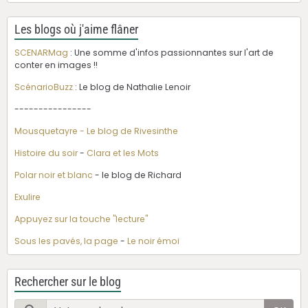
Les blogs où j'aime flâner
SCENARMag
: Une somme d'infos passionnantes sur l'art de
conter en images !!
ScénarioBuzz
: Le blog de Nathalie Lenoir
----------------
Mousquetayre - Le blog de Rivesinthe
Histoire du soir
-
Clara et les Mots
Polar noir et blanc
- le blog de Richard
Exulire
Appuyez sur la touche "lecture"
Sous les pavés, la page
-
Le noir émoi
Rechercher sur le blog