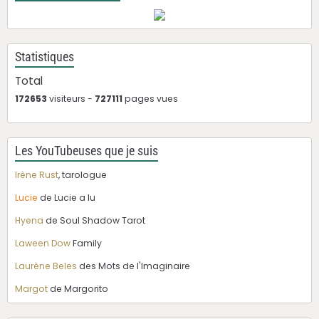
Statistiques
Total
172653
visiteurs -
727111
pages vues
Les YouTubeuses que je suis
Irène Rust
, tarologue
Lucie
de Lucie a lu
Hyena
de Soul Shadow Tarot
Laween Dow
Family
Laurène Beles
des Mots de l'Imaginaire
Margot
de Margorito