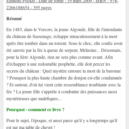
Editions Pocket - Date de sortie : 19 mars 2009 - ISBN : 978-
2266188654 - 395 pages
Résumé
En 1483, dans le Vercors, la jeune Algonde, fille de l'intendante
du château de Sassenage, échappe miraculeusement à la mort
après être tombée dans un torrent. Sous le choc, elle confie avoir
été sauvée par la fée à queue de serpent, Mélusine... Désormais,
pour la fière Algonde, rien ne sera plus comme avant. Afin
d'échapper à une redoutable prophétie, elle doit percer les
secrets du château : Quel mystère entoure la mort de la baronne
? Pourquoi la plus haute chambre du donjon est-elle condamnée
? Et surtout, d'où lui vient cette ressemblance troublante avec la
fée ? La jeune fille s'apprête à combattre des puissances aussi
mystérieuses que maléfiques...
Pourquoi - comment ce livre ?
Pour le sujet, l'époque, et aussi parce qu'il y a longtemps qu'il
est sur ma table de chevet !