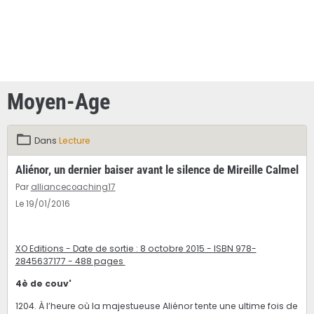
Moyen-Age
Dans
Lecture
Aliénor, un dernier baiser avant le silence de Mireille Calmel
Par
alliancecoaching17
Le 19/01/2016
XO Editions - Date de sortie : 8 octobre 2015 - ISBN 978-
2845637177​ - 488 pages
4è de couv'
1204. À l’heure où la majestueuse Aliénor tente une ultime fois de