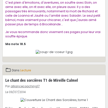
C'est plein d'émotions, d'aventures, on souffre avec Eloïn, on
aime avec elle, on rit avec elle, on pleure aussi. Il y a des
passages très émouvants, notamment la mort de Richard et
celle de Loanna et Jaufré ou l'amitié avec Saladin. Le seul petit
bémol, mais vraiment pour chicaner, c'est que j'aurais aimé
passer plus de temps à Brocéliande...
Je vous recommande donc vivement ces pages pour leur vrai
souffle épique.
Ma note 18.5
Dans
Lecture
Le chant des sorcières T1 de Mireille Calmel
Par
alliancecoaching17
Le 09/07/2014