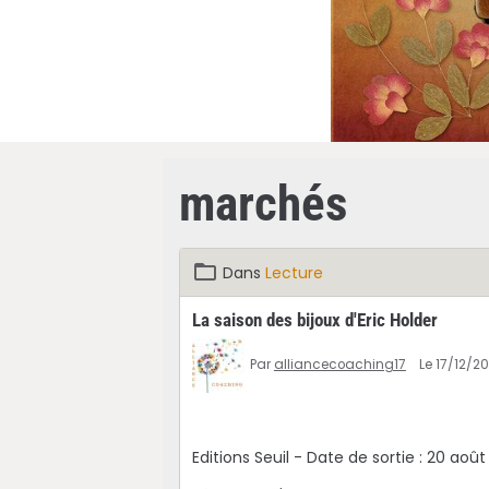
marchés
Dans
Lecture
La saison des bijoux d'Eric Holder
Par
alliancecoaching17
Le 17/12/2
Editions Seuil - Date de sortie : 20 ao