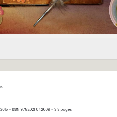
015
ût 2015 - ISBN 9782021 042009 - 313 pages