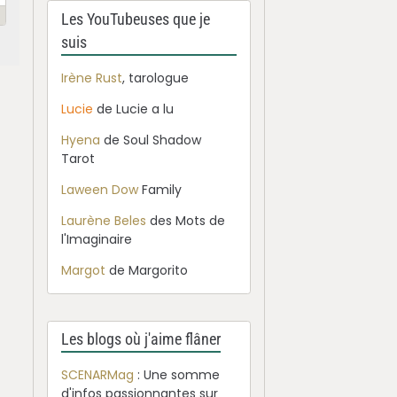
Les YouTubeuses que je
suis
Irène Rust
, tarologue
Lucie
de Lucie a lu
Hyena
de Soul Shadow
Tarot
Laween Dow
Family
Laurène Beles
des Mots de
l'Imaginaire
Margot
de Margorito
Les blogs où j'aime flâner
SCENARMag
: Une somme
d'infos passionnantes sur