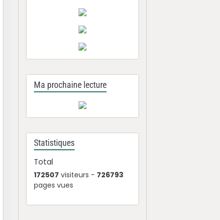
Ma prochaine lecture
Statistiques
Total
172507
visiteurs -
726793
pages vues