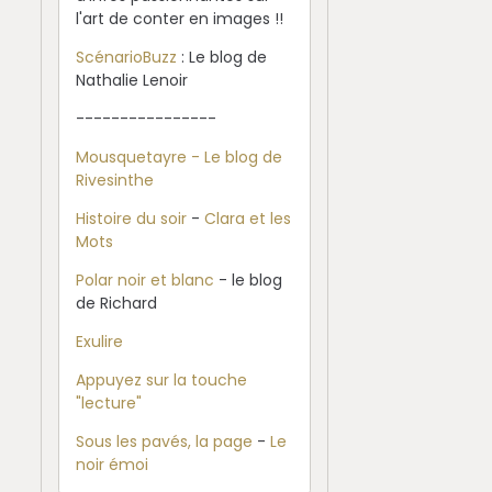
l'art de conter en images !!
ScénarioBuzz
: Le blog de
Nathalie Lenoir
----------------
Mousquetayre - Le blog de
Rivesinthe
Histoire du soir
-
Clara et les
Mots
Polar noir et blanc
- le blog
de Richard
Exulire
Appuyez sur la touche
"lecture"
Sous les pavés, la page
-
Le
noir émoi