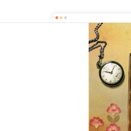
La clef des mots
Page d'a