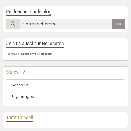
Rechercher sur le blog
OK
Je suis aussi sur Hellocoton
Retrouvez
LauralineXywz
sur
Hellocoton
Séries TV
Séries TV
Engrenages
Tarot Conseil