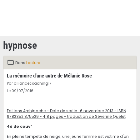
hypnose
Dans
Lecture
La mémoire d'une autre de Mélanie Rose
Par
alliancecoaching17
Le 09/07/2016
Editions Archipoche - Date de sortie : 6 novembre 2013 - ISBN
9782352 875529 - 418 pages - traduction de Séverine Quelet
4è de couv'
En pleine tempête de neige, une jeune femme est victime d'un