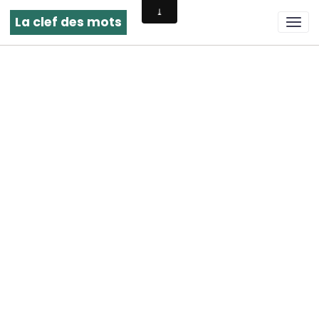
La clef des mots