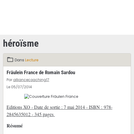
héroïsme
Dans
Lecture
Fräulein France de Romain Sardou
Par
alliancecoaching17
Le 05/07/2014
Editions XO - Date de sortie : 7 mai 2014 - ISBN : 978-
2845635012 - 345 pages
Résumé