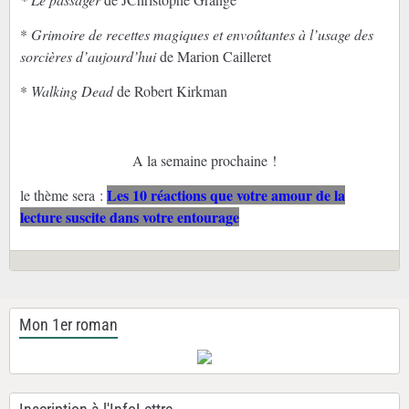
*
Grimoire de recettes magiques et envoûtantes à l’usage des
sorcières d’aujourd’hui
de Marion Cailleret
*
Walking Dead
de Robert Kirkman
A la semaine prochaine !
Les 10 réactions que votre amour de la
le thème sera :
lecture suscite dans votre entourage
Mon 1er roman