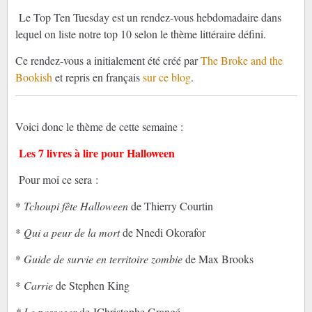
Le Top Ten Tuesday est un rendez-vous hebdomadaire dans
lequel on liste notre top 10 selon le thème littéraire défini.
Ce rendez-vous a initialement été créé par
The Broke and the
Bookish
et repris en français
sur ce blog
.
Voici donc le thème de cette semaine :
Les 7 livres à lire pour Halloween
Pour moi ce sera :
*
Tchoupi fête Halloween
de Thierry Courtin
*
Qui a peur de la mort
de Nnedi Okorafor
*
Guide de survie en territoire zombie
de Max Brooks
*
Carrie
de Stephen King
* Le passager
de JChristophe Grangé