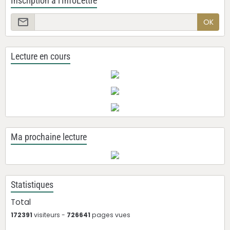
Inscription à l'InfoLettre
OK
Lecture en cours
Ma prochaine lecture
Statistiques
Total
172391
visiteurs -
726641
pages vues