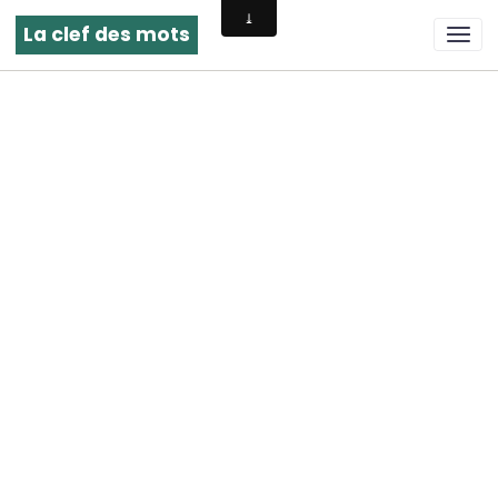
La clef des mots