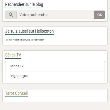
Rechercher sur le blog
OK
Je suis aussi sur Hellocoton
Retrouvez
LauralineXywz
sur
Hellocoton
Séries TV
Séries TV
Engrenages
Tarot Conseil