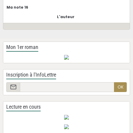
Ma note 16
L'auteur
Mon 1er roman
Inscription à l'InfoLettre
OK
Lecture en cours