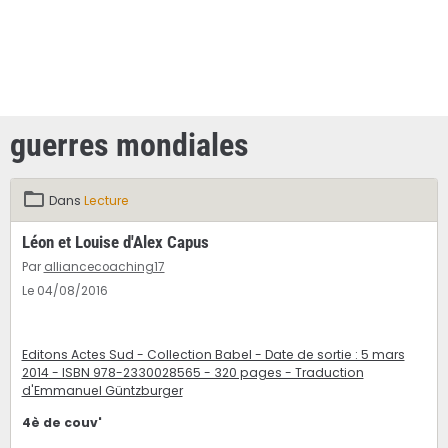
guerres mondiales
Dans
Lecture
Léon et Louise d'Alex Capus
Par
alliancecoaching17
Le 04/08/2016
Editons Actes Sud - Collection Babel - Date de sortie : 5 mars
2014 - ISBN 978-2330028565 - 320 pages - Traduction
d'Emmanuel Güntzburger
4è de couv'