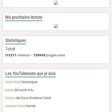
Ma prochaine lecture
Statistiques
Total
172277
visiteurs -
726509
pages vues
Les YouTubeuses que je suis
Irène Rust
, tarologue
Lucie
de Lucie a lu
Hyena
de Soul Shadow Tarot
Laween Dow
Family