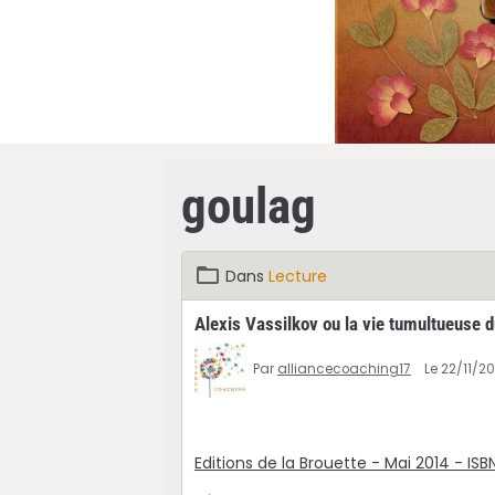
goulag
Dans
Lecture
Alexis Vassilkov ou la vie tumultueuse 
Par
alliancecoaching17
Le 22/11/2
Editions de la Brouette - Mai 2014 - I