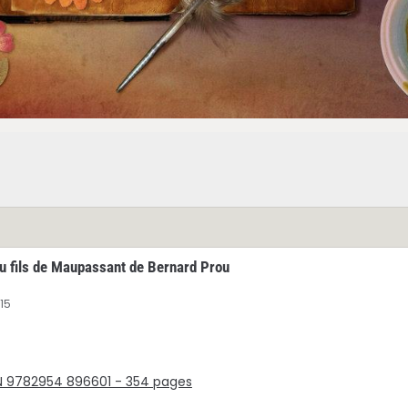
du fils de Maupassant de Bernard Prou
015
SBN 9782954 896601 - 354 pages