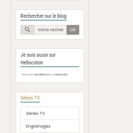
Rechercher sur le blog
OK
Je suis aussi sur
Hellocoton
Retrouvez
LauralineXywz
sur
Hellocoton
Séries TV
Séries TV
Engrenages