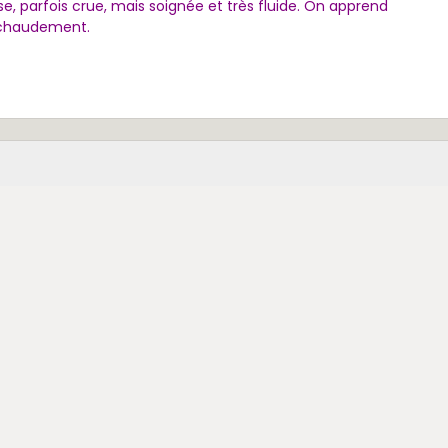
se, parfois crue, mais soignée et très fluide. On apprend
 chaudement.