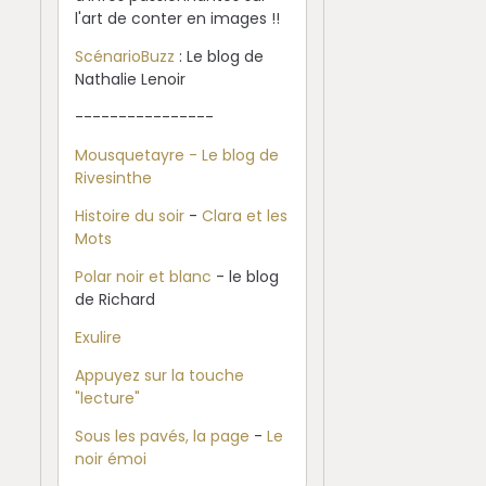
l'art de conter en images !!
ScénarioBuzz
: Le blog de
Nathalie Lenoir
----------------
Mousquetayre - Le blog de
Rivesinthe
Histoire du soir
-
Clara et les
Mots
Polar noir et blanc
- le blog
de Richard
Exulire
Appuyez sur la touche
"lecture"
Sous les pavés, la page
-
Le
noir émoi