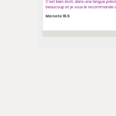
C'est bien écrit, dans une langue préci
beaucoup et je vous le recommande
Ma note 16.5