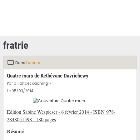
fratrie
Dans
Lecture
Quatre murs de Kethévane Davrichewy
Par
alliancecoaching17
Le 05/03/2014
Edition Sabine Wespieser - 6 février 2014 - ISBN 978-
2848051598 - 180 pages
Résumé