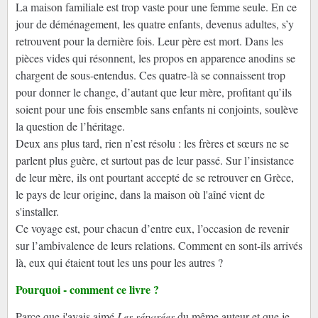
La maison familiale est trop vaste pour une femme seule. En ce
jour de déménagement, les quatre enfants, devenus adultes, s’y
retrouvent pour la dernière fois. Leur père est mort. Dans les
pièces vides qui résonnent, les propos en apparence anodins se
chargent de sous-entendus. Ces quatre-là se connaissent trop
pour donner le change, d’autant que leur mère, profitant qu’ils
soient pour une fois ensemble sans enfants ni conjoints, soulève
la question de l’héritage.
Deux ans plus tard, rien n’est résolu : les frères et sœurs ne se
parlent plus guère, et surtout pas de leur passé. Sur l’insistance
de leur mère, ils ont pourtant accepté de se retrouver en Grèce,
le pays de leur origine, dans la maison où l'aîné vient de
s'installer.
Ce voyage est, pour chacun d’entre eux, l’occasion de revenir
sur l’ambivalence de leurs relations. Comment en sont-ils arrivés
là, eux qui étaient tout les uns pour les autres ?
Pourquoi - comment ce livre ?
Parce que j'avais aimé
Les séparées
du même auteur et que je