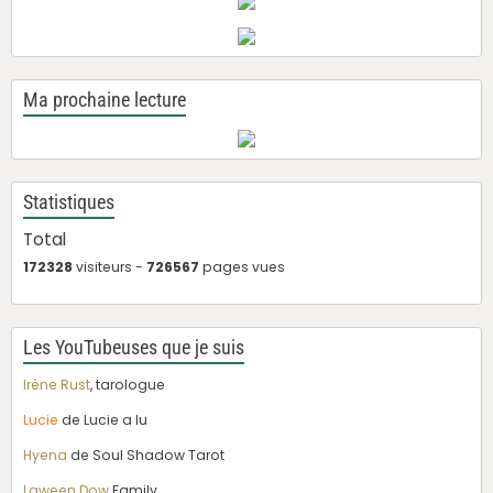
Ma prochaine lecture
Statistiques
Total
172328
visiteurs -
726567
pages vues
Les YouTubeuses que je suis
Irène Rust
, tarologue
Lucie
de Lucie a lu
Hyena
de Soul Shadow Tarot
Laween Dow
Family