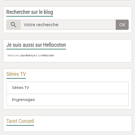
Rechercher sur le blog
OK
Je suis aussi sur Hellocoton
Retrouvez
LauralineXywz
sur
Hellocoton
Séries TV
Séries TV
Engrenages
Tarot Conseil