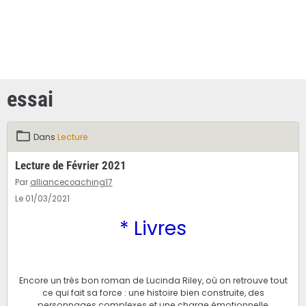
essai
Dans
Lecture
Lecture de Février 2021
Par
alliancecoaching17
Le 01/03/2021
* Livres
Encore un très bon roman de Lucinda Riley, où on retrouve tout
ce qui fait sa force : une histoire bien construite, des
personnages complexes et une charge émotionnelle