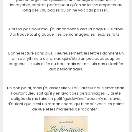
incroyable, cocktail parfait pour qu'on se laisse emporter au
long des 700 pages qu'on ne voit pas passer...
Alors là, pas pour moi, j'ai abandonné vers la page 80 je crois.
J'ai trouvé tout glauque : les personnages, les lieux, les faits...
Bonne lecture sans plus ! Heureusement, les lettres donnent un
brin de rythme à ce roman qui s'étire un peu beaucoup en
longueur. Je suis allée au bout mais ne me suis pas attachée
aux personnages.
Un bon polar, mais j'ai assez vite vu où l'auteur nous emmenait.
Pourtant Dieu sait qu'il y en avait des personnages ! J'ai été
obligée de me faire un petit "guide-âne" pour m'y retrouver,
d'autant que c'est un roman choral qui bien sûr varie les points
de vue et les manières de raconter...