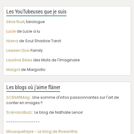
Les YouTubeuses que je suis
Irène Rust
, tarologue
Lucie
de Lucie a lu
Hyena
de Soul Shadow Tarot
Laween Dow
Family
Laurène Beles
des Mots de l'Imaginaire
Margot
de Margorito
Les blogs où j'aime flâner
SCENARMag
: Une somme d'infos passionnantes sur l'art de
conter en images !!
ScénarioBuzz
: Le blog de Nathalie Lenoir
----------------
Mousquetayre - Le blog de Rivesinthe