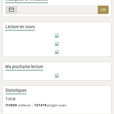
OK
Lecture en cours
Ma prochaine lecture
Statistiques
Total
172930
visiteurs -
727479
pages vues