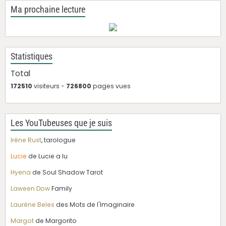
Ma prochaine lecture
Statistiques
Total
172510
visiteurs -
726800
pages vues
Les YouTubeuses que je suis
Irène Rust
, tarologue
Lucie
de Lucie a lu
Hyena
de Soul Shadow Tarot
Laween Dow
Family
Laurène Beles
des Mots de l'Imaginaire
Margot
de Margorito