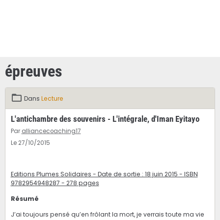
épreuves
Dans
Lecture
L'antichambre des souvenirs - L'intégrale, d'Iman Eyitayo
Par
alliancecoaching17
Le 27/10/2015
Editions Plumes Solidaires - Date de sortie : 18 juin 2015 - ISBN
9782954948287 - 278 pages
Résumé
J’ai toujours pensé qu’en frôlant la mort, je verrais toute ma vie