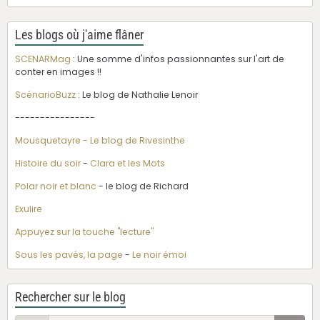
Les blogs où j'aime flâner
SCENARMag
: Une somme d'infos passionnantes sur l'art de
conter en images !!
ScénarioBuzz
: Le blog de Nathalie Lenoir
----------------
Mousquetayre - Le blog de Rivesinthe
Histoire du soir
-
Clara et les Mots
Polar noir et blanc
- le blog de Richard
Exulire
Appuyez sur la touche "lecture"
Sous les pavés, la page
-
Le noir émoi
Rechercher sur le blog