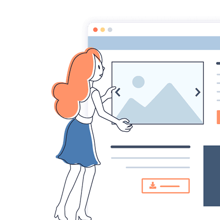
Page d'accueil
Mon 1er roman
Mon blog