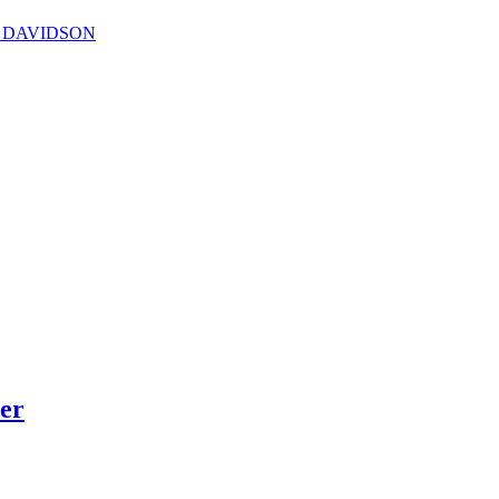
nice DAVIDSON
er