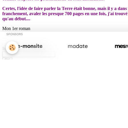
Certes, l'idée de faire parler la Terre était bonne, mais il y a dan
franchement, avaler les presque 700 pages en une fois, j'ai trouvé
qu'au début....
Mon 1er roman
SPONSORS
Inscription à l'InfoLettre
OK
Lecture en cours
Ma prochaine lecture
Statistiques