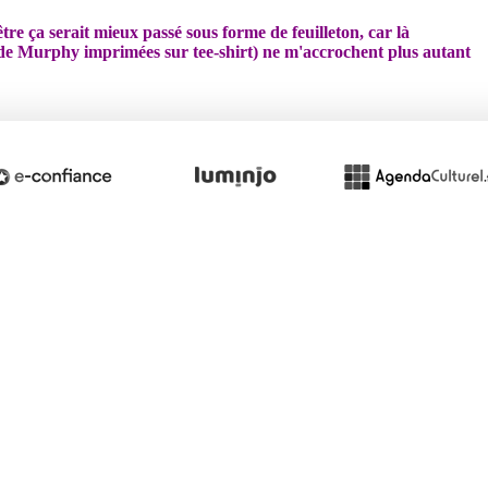
être ça serait mieux passé sous forme de feuilleton, car là
is de Murphy imprimées sur tee-shirt) ne m'accrochent plus autant