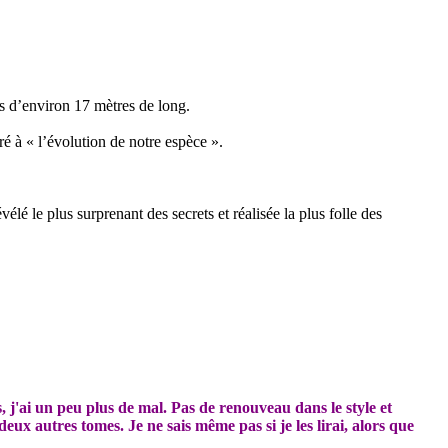
ns d’environ 17 mètres de long.
é à « l’évolution de notre espèce ».
 le plus surprenant des secrets et réalisée la plus folle des
, j'ai un peu plus de mal. Pas de renouveau dans le style et
 deux autres tomes. Je ne sais même pas si je les lirai, alors que