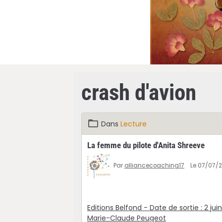
crash d'avion
Dans
Lecture
La femme du pilote d'Anita Shreeve
Par
alliancecoaching17
Le 07/07/
Editions Belfond - Date de sortie :
2 jui
Marie-Claude Peugeot