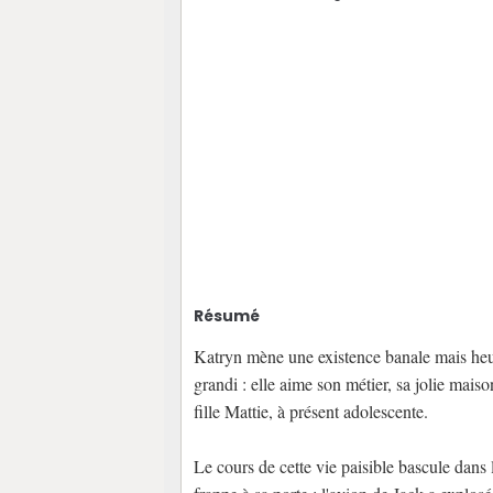
Résumé
Katryn mène une existence banale mais heure
grandi : elle aime son métier, sa jolie maiso
fille Mattie, à présent adolescente.
Le cours de cette vie paisible bascule dans 