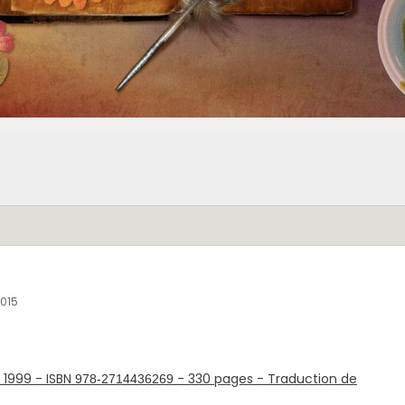
2015
n 1999
- ISBN
- 330 pages - Traduction de
978-2714436269