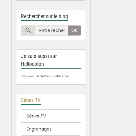
Rechercher sur le blog
OK
Je suis aussi sur
Hellocoton
Retrouvez
LauralineXywz
sur
Hellocoton
Séries TV
Séries TV
Engrenages