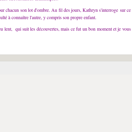
r chacun son lot d'ombre. Au fil des jours, Kathryn s'interroge sur ce
ficulté à connaître l'autre, y compris son propre enfant.
peu lent, qui suit les découvertes, mais ce fut un bon moment et je vous