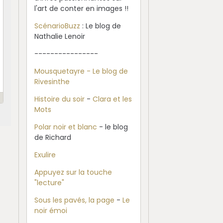
l'art de conter en images !!
ScénarioBuzz
: Le blog de
Nathalie Lenoir
----------------
Mousquetayre - Le blog de
Rivesinthe
Histoire du soir
-
Clara et les
Mots
Polar noir et blanc
- le blog
de Richard
Exulire
Appuyez sur la touche
"lecture"
Sous les pavés, la page
-
Le
noir émoi