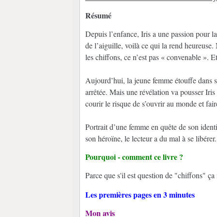
Résumé
Depuis l’enfance, Iris a une passion pour la
de l’aiguille, voilà ce qui la rend heureuse
les chiffons, ce n’est pas « convenable ». Et
Aujourd’hui, la jeune femme étouffe dans so
arrêtée. Mais une révélation va pousser Iris
courir le risque de s’ouvrir au monde et fai
Portrait d’une femme en quête de son ident
son héroïne, le lecteur a du mal à se libérer.
Pourquoi - comment ce livre ?
Parce que s'il est question de "chiffons" ça 
Les premières pages en 3 minutes
Mon avis