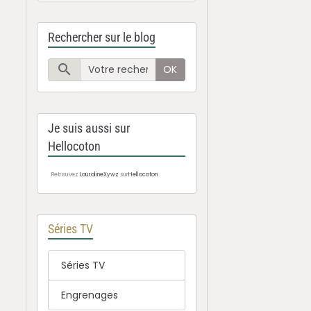
Rechercher sur le blog
OK
Je suis aussi sur
Hellocoton
Retrouvez
LauralineXywz
sur
Hellocoton
Séries TV
Séries TV
Engrenages