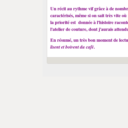
Un récit au rythme vif grâce à de nombre
caractérisés, même si on sait très vite o
la priorité est donnée à l'histoire racon
l'atelier de couture, dont j'aurais attendu
En résumé, un très bon moment de lectur
.
lisent et boivent du café