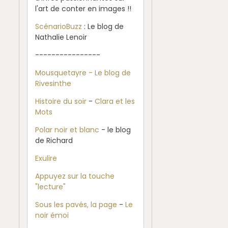
l'art de conter en images !!
ScénarioBuzz
: Le blog de
Nathalie Lenoir
----------------
Mousquetayre - Le blog de
Rivesinthe
Histoire du soir
-
Clara et les
Mots
Polar noir et blanc
- le blog
de Richard
Exulire
Appuyez sur la touche
"lecture"
Sous les pavés, la page
-
Le
noir émoi