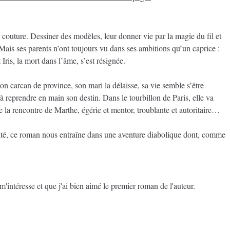
 couture. Dessiner des modèles, leur donner vie par la magie du fil et
. Mais ses parents n’ont toujours vu dans ses ambitions qu’un caprice :
 Iris, la mort dans l’âme, s’est résignée.
n carcan de province, son mari la délaisse, sa vie semble s’être
 à reprendre en main son destin. Dans le tourbillon de Paris, elle va
re la rencontre de Marthe, égérie et mentor, troublante et autoritaire…
ité, ce roman nous entraîne dans une aventure diabolique dont, comme
m'intéresse et que j'ai bien aimé le premier roman de l'auteur.