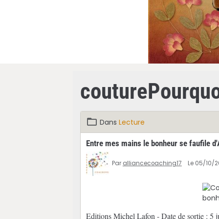
couturePourquo
Dans
Lecture
Entre mes mains le bonheur se faufile 
Par
alliancecoaching17
Le 05/10/2
Editions Michel Lafon - Date de sortie : 