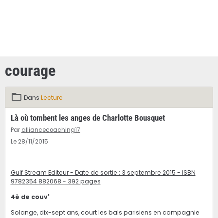
courage
Dans
Lecture
Là où tombent les anges de Charlotte Bousquet
Par
alliancecoaching17
Le 28/11/2015
Gulf Stream Editeur - Date de sortie : 3 septembre 2015 - ISBN
9782354 882068 - 392 pages
4è de couv'
Solange, dix-sept ans, court les bals parisiens en compagnie