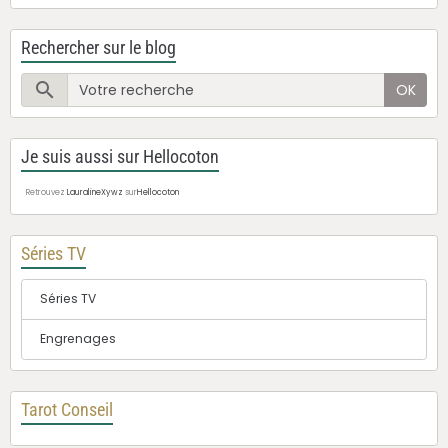
Rechercher sur le blog
OK
Je suis aussi sur Hellocoton
Retrouvez
LauralineXywz
sur
Hellocoton
Séries TV
Séries TV
Engrenages
Tarot Conseil