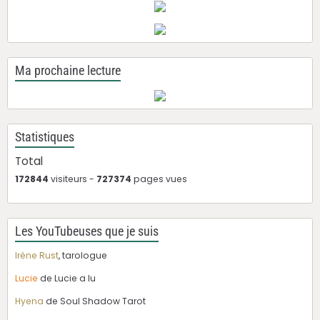
Ma prochaine lecture
Statistiques
Total
172844
visiteurs -
727374
pages vues
Les YouTubeuses que je suis
Irène Rust
, tarologue
Lucie
de Lucie a lu
Hyena
de Soul Shadow Tarot