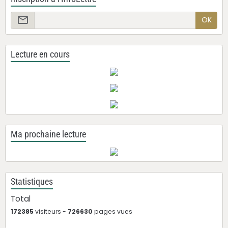
OK
Lecture en cours
Ma prochaine lecture
Statistiques
Total
172385
visiteurs -
726630
pages vues