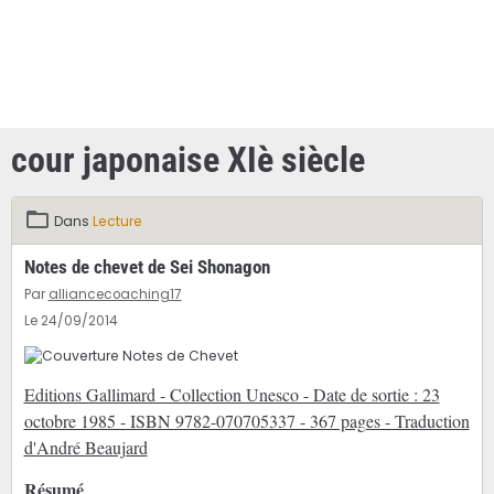
cour japonaise XIè siècle
Dans
Lecture
Notes de chevet de Sei Shonagon
Par
alliancecoaching17
Le 24/09/2014
Editions Gallimard - Collection Unesco - Date de sortie : 23
octobre 1985 - ISBN 9782-070705337 - 367 pages - Traduction
d'André Beaujard
Résumé