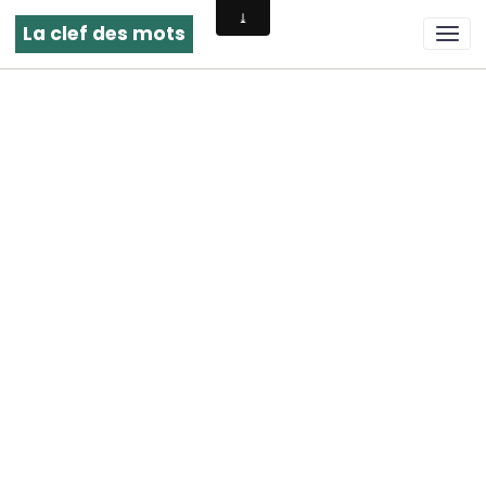
La clef des mots