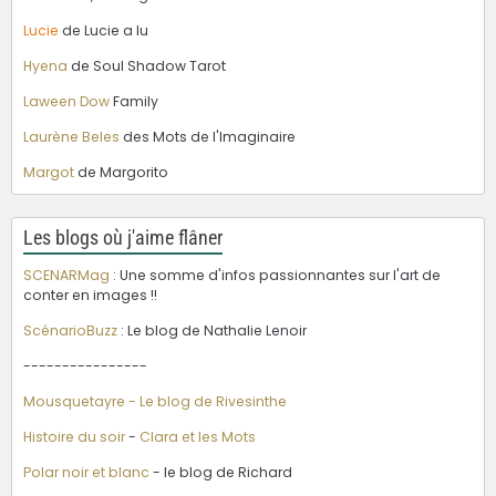
Lucie
de Lucie a lu
Hyena
de Soul Shadow Tarot
Laween Dow
Family
Laurène Beles
des Mots de l'Imaginaire
Margot
de Margorito
Les blogs où j'aime flâner
SCENARMag
: Une somme d'infos passionnantes sur l'art de
conter en images !!
ScénarioBuzz
: Le blog de Nathalie Lenoir
----------------
Mousquetayre - Le blog de Rivesinthe
Histoire du soir
-
Clara et les Mots
Polar noir et blanc
- le blog de Richard