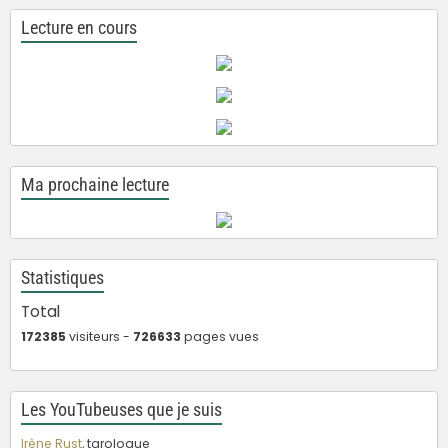
Lecture en cours
Ma prochaine lecture
Statistiques
Total
172385
visiteurs -
726633
pages vues
Les YouTubeuses que je suis
Irène Rust
, tarologue