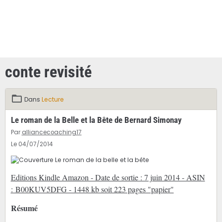
conte revisité
Dans
Lecture
Le roman de la Belle et la Bête de Bernard Simonay
Par
alliancecoaching17
Le 04/07/2014
Editions Kindle Amazon - Date de sortie : 7 juin 2014 - ASIN
: B00KUV5DFG - 1448 kb soit 223 pages "papier"
Résumé