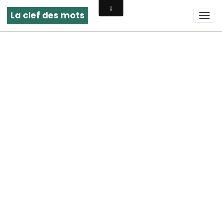
La clef des mots