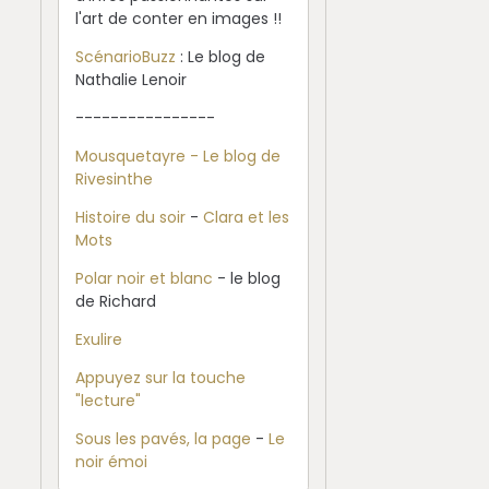
l'art de conter en images !!
ScénarioBuzz
: Le blog de
Nathalie Lenoir
----------------
Mousquetayre - Le blog de
Rivesinthe
Histoire du soir
-
Clara et les
Mots
Polar noir et blanc
- le blog
de Richard
Exulire
Appuyez sur la touche
"lecture"
Sous les pavés, la page
-
Le
noir émoi