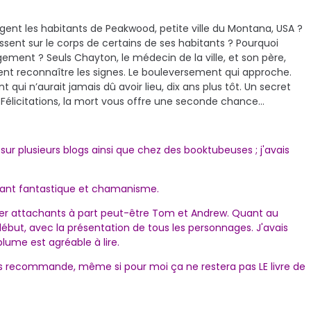
gent les habitants de Peakwood, petite ville du Montana, USA ?
ssent sur le corps de certains de ses habitants ? Pourquoi
ment ? Seuls Chayton, le médecin de la ville, et son père,
ent reconnaître les signes. Le bouleversement qui approche.
qui n’aurait jamais dû avoir lieu, dix ans plus tôt. Un secret
… Félicitations, la mort vous offre une seconde chance…
 sur plusieurs blogs ainsi que chez des booktubeuses ; j'avais
êlant fantastique et chamanisme.
per attachants à part peut-être Tom et Andrew. Quant au
début, avec la présentation de tous les personnages. J'avais
plume est agréable à lire.
 recommande, même si pour moi ça ne restera pas LE livre de