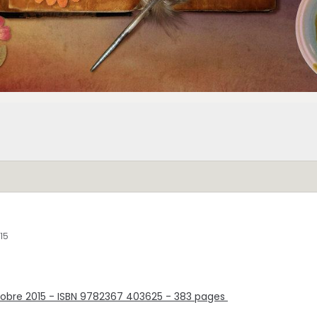
015
octobre 2015 - ISBN 9782367 403625 - 383 pages