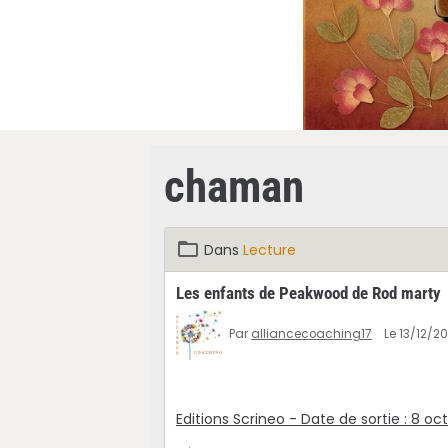
chaman
Dans
Lecture
Les enfants de Peakwood de Rod marty
Par
alliancecoaching17
Le 13/12/2
Editions Scrineo - Date de sortie : 8 