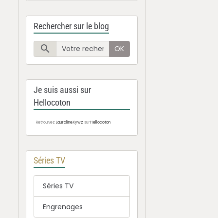
Rechercher sur le blog
OK
Je suis aussi sur
Hellocoton
Retrouvez
LauralineXywz
sur
Hellocoton
Séries TV
Séries TV
Engrenages