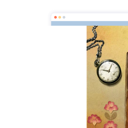
La clef des mots
Page d'a