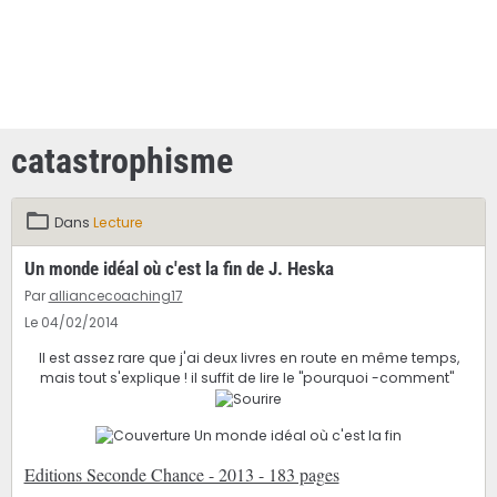
catastrophisme
Dans
Lecture
Un monde idéal où c'est la fin de J. Heska
Par
alliancecoaching17
Le 04/02/2014
Il est assez rare que j'ai deux livres en route en même temps,
mais tout s'explique ! il suffit de lire le "pourquoi -comment"
Editions Seconde Chance - 2013 - 183 pages