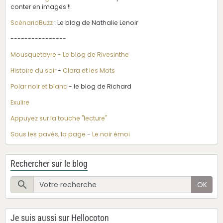
conter en images !!
ScénarioBuzz
: Le blog de Nathalie Lenoir
----------------
Mousquetayre - Le blog de Rivesinthe
Histoire du soir
-
Clara et les Mots
Polar noir et blanc
- le blog de Richard
Exulire
Appuyez sur la touche "lecture"
Sous les pavés, la page
-
Le noir émoi
Rechercher sur le blog
OK
Je suis aussi sur Hellocoton