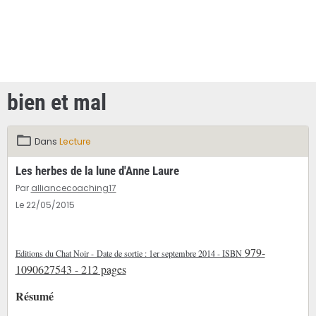
bien et mal
Dans
Lecture
Les herbes de la lune d'Anne Laure
Par
alliancecoaching17
Le 22/05/2015
979-
Editions du Chat Noir - Date de sortie : 1er septembre 2014 - ISBN
1090627543 - 212 pages
Résumé