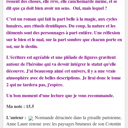
ressent des choses, elle rêve, elle cauchemarde même, et se
dit que ça doit bien avoir un sens. Oui, mais lequel ?
C'est un roman qui fait la part belle à la magie, aux cycles
lunaires, aux rituels druidiques. Du coup, la nature et les
éléments sont des personnages à part entière. Une réflexion
sur le bien et le mal, sur la part sombre que chacun porte en
soi, sur le destin.
L'écriture est agréable et une pléïade de figures gravitent
autour de l'héroïne qui va devoir intégrer le statut qu'elle
découvre. J
'ai beaucoup aimé cet univers, il y a une vraie
atmosphère avec de belles descriptions. Je lirai donc le tome
2 qui ne tardera pas, j'espère.
Un bon moment d'une lecture que je vous recommande.
Ma note : 15.5
L'auteur :
Normande déracinée dans la grisaille parisienne,
Anne Laure renoue avec les paysages brumeux de son Cotentin