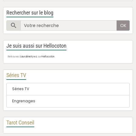
Rechercher sur le blog
OK
Je suis aussi sur Hellocoton
Retrouvez
LauralineXywz
sur
Hellocoton
Séries TV
Séries TV
Engrenages
Tarot Conseil