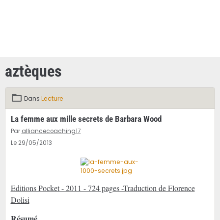
aztèques
Dans
Lecture
La femme aux mille secrets de Barbara Wood
Par
alliancecoaching17
Le 29/05/2013
Editions Pocket - 2011 - 724 pages -Traduction de Florence
Dolisi
Résumé