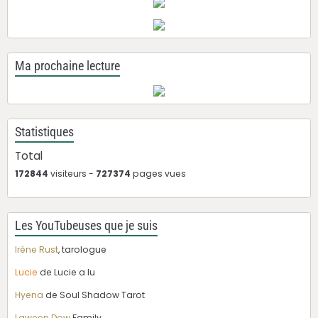
Ma prochaine lecture
Statistiques
Total
172844
visiteurs -
727374
pages vues
Les YouTubeuses que je suis
Irène Rust
, tarologue
Lucie
de Lucie a lu
Hyena
de Soul Shadow Tarot
Laween Dow
Family