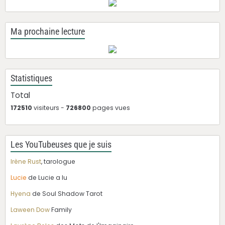
Ma prochaine lecture
Statistiques
Total
172510
visiteurs -
726800
pages vues
Les YouTubeuses que je suis
Irène Rust
, tarologue
Lucie
de Lucie a lu
Hyena
de Soul Shadow Tarot
Laween Dow
Family