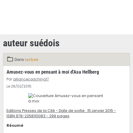
auteur suédois
Dans
Lecture
Amusez-vous en pensant à moi d'Asa Hellberg
Par
alliancecoaching17
Le 26/02/2015
Editions Presses de la Cité - Date de sortie : 15 janvier 2015 -
ISBN 978-2258110083 - 299 pages
Résumé