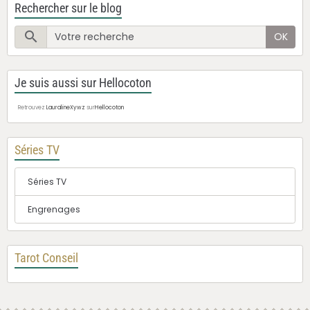
Rechercher sur le blog
OK
Je suis aussi sur Hellocoton
Retrouvez
LauralineXywz
sur
Hellocoton
Séries TV
Séries TV
Engrenages
Tarot Conseil