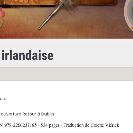
 irlandaise
2014
BN 978-2266237185 - 534 pages - Traduction de Colette Vlérick