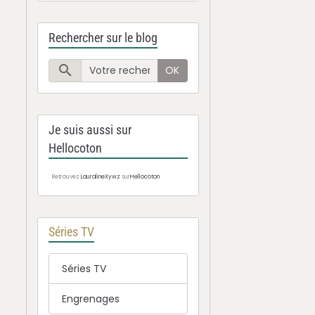
Rechercher sur le blog
OK
Je suis aussi sur
Hellocoton
Retrouvez
LauralineXywz
sur
Hellocoton
Séries TV
Séries TV
Engrenages