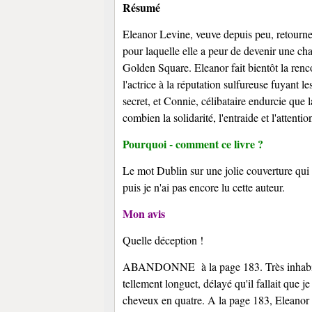
Résumé
Eleanor Levine, veuve depuis peu, retourne s
pour laquelle elle a peur de devenir une cha
Golden Square. Eleanor fait bientôt la renco
l'actrice à la réputation sulfureuse fuyant l
secret, et Connie, célibataire endurcie que 
combien la solidarité, l'entraide et l'attent
Pourquoi - comment ce livre ?
Le mot Dublin sur une jolie couverture qui i
puis je n'ai pas encore lu cette auteur.
Mon avis
Quelle déception !
ABANDONNE à la page 183.
Très inhab
tellement longuet, délayé qu'il fallait que 
cheveux en quatre. A la page 183, Eleanor n