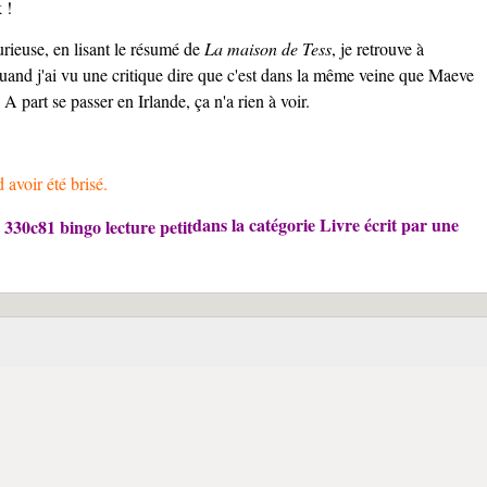
 !
curieuse, en lisant le résumé de
La maison de Tess
, je retrouve à
and j'ai vu une critique dire que c'est dans la même veine que Maeve
 part se passer en Irlande, ça n'a rien à voir.
 avoir été brisé.
dans la catégorie Livre écrit par une