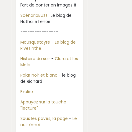
l'art de conter en images !!
ScénarioBuzz
: Le blog de
Nathalie Lenoir
----------------
Mousquetayre - Le blog de
Rivesinthe
Histoire du soir
-
Clara et les
Mots
Polar noir et blanc
- le blog
de Richard
Exulire
Appuyez sur la touche
"lecture"
Sous les pavés, la page
-
Le
noir émoi