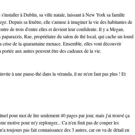
'installer à Dublin, sa ville natale, laissant à New York sa famille
rge. Depuis sa fenêtre, elle s'amuse à imaginer la vie des habitantes de
ntre de trois d'entre elles et devient leur confidente. Il y a Megan,
es paparazzis, Rae, propriétaire du salon de thé local, qui cache un lourd
la crise de la quarantaine menace. Ensemble, elles vont découvrir
ion portée aux autres peuvent être des cadeaux de la vie.
nvite à une pause-thé dans la véranda, il ne m'en faut pas plus ! Et
ituel pour moi de lire seulement 40 pages par jour, mais
j'ai trouvé ça
je me motive pour m'y replonger... Ca n'en finit pas de couper les
'a toujours pas fait connaissance des 3 autres, car on va de détail en