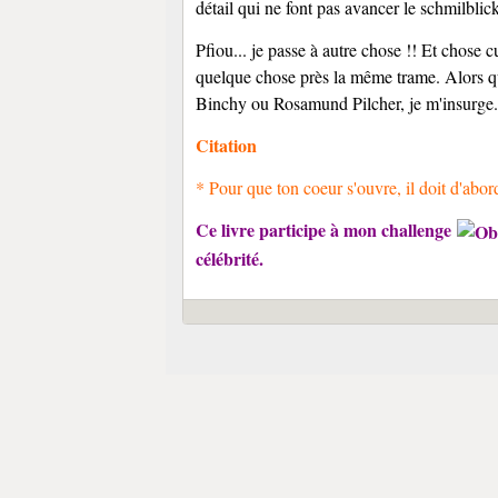
détail qui ne font pas avancer le schmilblick
Pfiou... je passe à autre chose !! Et chose 
quelque chose près la même trame. Alors qu
Binchy ou Rosamund Pilcher, je m'insurge. A
Citation
* Pour que ton coeur s'ouvre, il doit d'abord
Ce livre participe à mon challenge
célébrité.