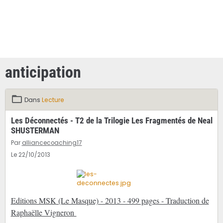
anticipation
Dans
Lecture
Les Déconnectés - T2 de la Trilogie Les Fragmentés de Neal
SHUSTERMAN
Par
alliancecoaching17
Le 22/10/2013
Editions MSK (Le Masque) - 2013 - 499 pages - Traduction de
Raphaëlle Vigneron