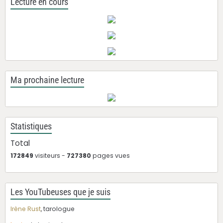
Lecture en cours
Ma prochaine lecture
Statistiques
Total
172849
visiteurs -
727380
pages vues
Les YouTubeuses que je suis
Irène Rust
, tarologue