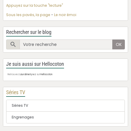
Appuyez sur la touche "lecture"
Sous les pavés, la page
-
Le noir émoi
Rechercher sur le blog
OK
Je suis aussi sur Hellocoton
Retrouvez
LauralineXywz
sur
Hellocoton
Séries TV
Séries TV
Engrenages