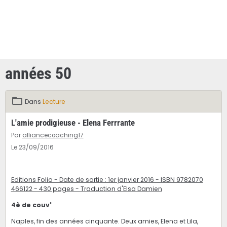
années 50
Dans
Lecture
L'amie prodigieuse - Elena Ferrrante
Par
alliancecoaching17
Le 23/09/2016
Editions Folio - Date de sortie : 1er janvier 2016 - ISBN 9782070
466122 - 430 pages - Traduction d'Elsa Damien
4è de couv'
Naples, fin des années cinquante. Deux amies, Elena et Lila,