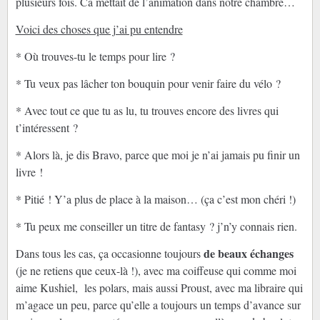
plusieurs fois. Ca mettait de l’animation dans notre chambre…
Voici des choses que j’ai pu entendre
* Où trouves-tu le temps pour lire ?
* Tu veux pas lâcher ton bouquin pour venir faire du vélo ?
* Avec tout ce que tu as lu, tu trouves encore des livres qui
t’intéressent ?
* Alors là, je dis Bravo, parce que moi je n’ai jamais pu finir un
livre !
* Pitié ! Y’a plus de place à la maison… (ça c’est mon chéri !)
* Tu peux me conseiller un titre de fantasy ? j’n’y connais rien.
de beaux échanges
Dans tous les cas, ça occasionne toujours
(je ne retiens que ceux-là !), avec ma coiffeuse qui comme moi
aime Kushiel, les polars, mais aussi Proust, avec ma libraire qui
m’agace un peu, parce qu’elle a toujours un temps d’avance sur