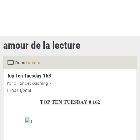
amour de la lecture
Dans
Lecture
Top Ten Tuesday 163
Par
alliancecoaching17
Le 04/11/2014
TOP TEN TUESDAY # 162