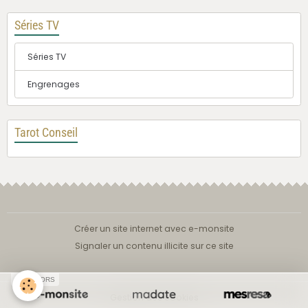
Séries TV
Séries TV
Engrenages
Tarot Conseil
Créer un site internet avec e-monsite
Signaler un contenu illicite sur ce site
SPONSORS
Gestion des cookies