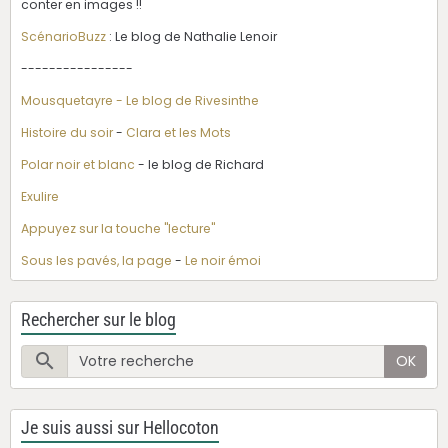
conter en images !!
ScénarioBuzz
: Le blog de Nathalie Lenoir
----------------
Mousquetayre - Le blog de Rivesinthe
Histoire du soir
-
Clara et les Mots
Polar noir et blanc
- le blog de Richard
Exulire
Appuyez sur la touche "lecture"
Sous les pavés, la page
-
Le noir émoi
Rechercher sur le blog
OK
Je suis aussi sur Hellocoton