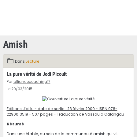
Amish
Dans
Lecture
La pure vérité de Jodi Picoult
Par
alliancecoaching17
Le 29/03/2015
Editions J'ai lu - date de sortie : 23 février 2009 - ISBN 978-
2290013519 - 507 pages - Traduction de Vassoula Galangau
Résumé
Dans une étable, au sein de la communauté amish qui vit