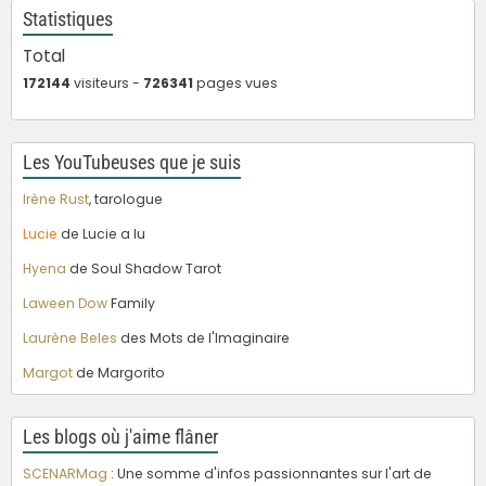
Statistiques
Total
172144
visiteurs -
726341
pages vues
Les YouTubeuses que je suis
Irène Rust
, tarologue
Lucie
de Lucie a lu
Hyena
de Soul Shadow Tarot
Laween Dow
Family
Laurène Beles
des Mots de l'Imaginaire
Margot
de Margorito
Les blogs où j'aime flâner
SCENARMag
: Une somme d'infos passionnantes sur l'art de