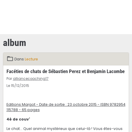
album
Dans
Lecture
Facéties de chats de Sébastien Perez et Benjamin Lacombe
Par
alliancecoaching17
Le 15/12/2015
Editions Margot - Date de sortie : 23 octobre 2015 - ISBN 9782954
115788 - 65 pages
4è de couv'
Le chat... Quel animal mystérieux que celui-là ! Vous êtes-vous