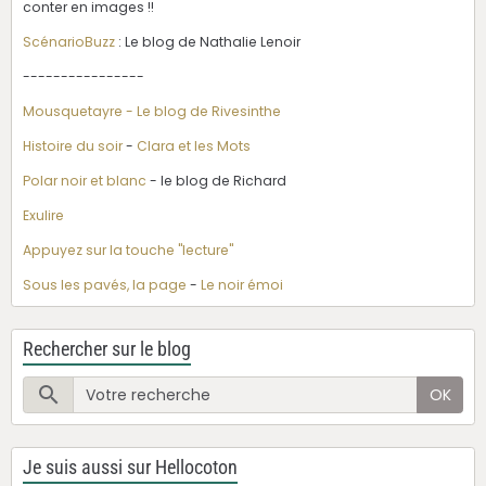
conter en images !!
ScénarioBuzz
: Le blog de Nathalie Lenoir
----------------
Mousquetayre - Le blog de Rivesinthe
Histoire du soir
-
Clara et les Mots
Polar noir et blanc
- le blog de Richard
Exulire
Appuyez sur la touche "lecture"
Sous les pavés, la page
-
Le noir émoi
Rechercher sur le blog
OK
Je suis aussi sur Hellocoton