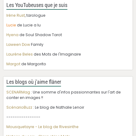
Les YouTubeuses que je suis
Irène Rust
, tarologue
Lucie
de Lucie a lu
Hyena
de Soul Shadow Tarot
Laween Dow
Family
Laurène Beles
des Mots de l'Imaginaire
Margot
de Margorito
Les blogs où j'aime flâner
SCENARMag
: Une somme d'infos passionnantes sur l'art de
conter en images !!
ScénarioBuzz
: Le blog de Nathalie Lenoir
----------------
Mousquetayre - Le blog de Rivesinthe