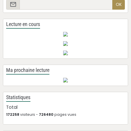
OK
Lecture en cours
Ma prochaine lecture
Statistiques
Total
172258
visiteurs -
726480
pages vues