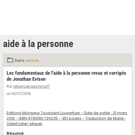
aide à la personne
Dans
Lecture
Les fondamentaux de l'aide à la personne revus et corrigés
de Jonathan Evison
Par
alliancecoaching17
Le 14/07/2016
Editions Monsieur Toussaint Louverture - Date de sortie : 31 mars
2016 - ISBN 9791090 724235 - 351 pages - Traduction de Marie-
OdileFortier-Masek
Résumé