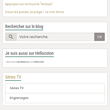
Appuyez sur la touche "lecture"
Sous les pavés, la page
-
Le noir émoi
Rechercher sur le blog
OK
Je suis aussi sur Hellocoton
Retrouvez
LauralineXywz
sur
Hellocoton
Séries TV
Séries TV
Engrenages