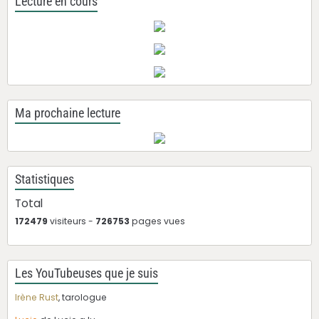
Lecture en cours
Ma prochaine lecture
Statistiques
Total
172479
visiteurs -
726753
pages vues
Les YouTubeuses que je suis
Irène Rust
, tarologue