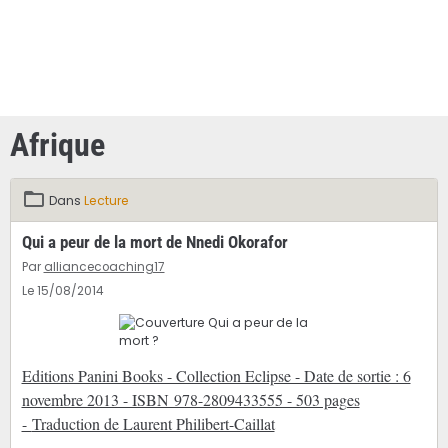
Afrique
Dans
Lecture
Qui a peur de la mort de Nnedi Okorafor
Par
alliancecoaching17
Le 15/08/2014
Editions Panini Books - Collection Eclipse - Date de sortie : 6
novembre 2013 - ISBN 978-2809433555 - 503 pages
-
Traduction de Laurent Philibert-Caillat