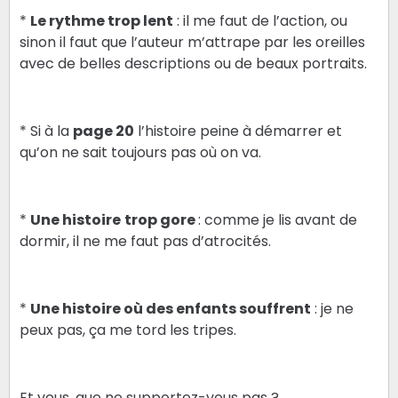
*
Le rythme trop lent
: il me faut de l’action, ou
sinon il faut que l’auteur m’attrape par les oreilles
avec de belles descriptions ou de beaux portraits.
* Si à la
page 20
l’histoire peine à démarrer et
qu’on ne sait toujours pas où on va.
*
Une histoire
trop gore
: comme je lis avant de
dormir, il ne me faut pas d’atrocités.
*
Une histoire où des enfants souffrent
: je ne
peux pas, ça me tord les tripes.
Et vous, que ne supportez-vous pas ?