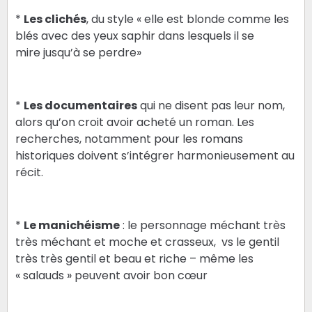
*
Les clichés
, du style « elle est blonde comme les
blés avec des yeux saphir dans lesquels il se
mire jusqu’à se perdre»
*
Les documentaires
qui ne disent pas leur nom,
alors qu’on croit avoir acheté un roman. Les
recherches, notamment pour les romans
historiques doivent s’intégrer harmonieusement au
récit.
*
Le manichéisme
: le personnage méchant très
très méchant et moche et crasseux, vs le gentil
très très gentil et beau et riche – même les
« salauds » peuvent avoir bon cœur