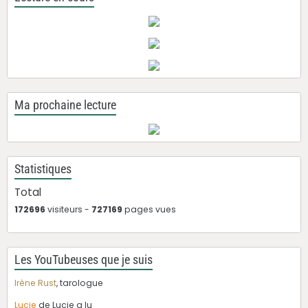
Ma prochaine lecture
Statistiques
Total
172696
visiteurs -
727169
pages vues
Les YouTubeuses que je suis
Irène Rust
, tarologue
Lucie
de Lucie a lu