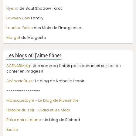
Hyena
de Soul Shadow Tarot
Laween Dow
Family
Laurène Beles
des Mots de l'Imaginaire
Margot
de Margorito
Les blogs où j'aime flâner
SCENARMag
: Une somme d'infos passionnantes sur l'art de
conter en images !!
ScénarioBuzz
: Le blog de Nathalie Lenoir
----------------
Mousquetayre - Le blog de Rivesinthe
Histoire du soir
-
Clara et les Mots
Polar noir et blanc
- le blog de Richard
Exulire