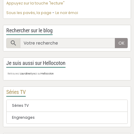
Appuyez sur la touche "lecture"
Sous les pavés, la page
-
Le noir émoi
Rechercher sur le blog
OK
Je suis aussi sur Hellocoton
Retrouvez
LauralineXywz
sur
Hellocoton
Séries TV
Séries TV
Engrenages