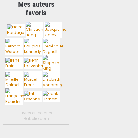
Mes auteurs
favoris
Livres et lecteurs
Babelio.com