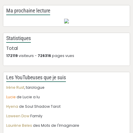
Ma prochaine lecture
Statistiques
Total
172119
visiteurs -
726316
pages vues
Les YouTubeuses que je suis
Irène Rust
, tarologue
Lucie
de Lucie a lu
Hyena
de Soul Shadow Tarot
Laween Dow
Family
Laurène Beles
des Mots de l'Imaginaire