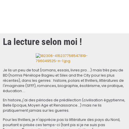
La lecture selon moi !
Je lis un peu de tout (romans, essais, livres pro....) mais très peu de
BD (hormis Pénélope Bagieu et Silex and the City pour les plus
récentes), dans les genres : histoire, polars et thrillers, littératures de
l'imaginaire (SFFF), romances, biographie, ésotérisme, vie pratique,
éducation....
En histoire, j'ai des périodes de prédilection (civilisation égyptienne,
Belle Epoque, Moyen Age et Renaissance...) mais ne lis
pratiquement jamais sur les guerres.
Pour les thrillers, je n'apprécie pas la littérature des pays du Nord,
pourtant si prisée ces temps-ci (tant pis si je ne suis pas