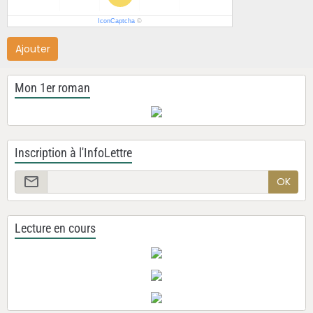
IconCaptcha
©
Ajouter
Mon 1er roman
Inscription à l'InfoLettre
OK
Lecture en cours