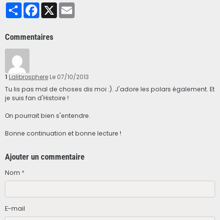
Partager
Facebook
X
Email
Commentaires
1
Lalibrosphere
Le 07/10/2013
Tu lis pas mal de choses dis moi :). J'adore les polars également. Et
je suis fan d'Histoire !
On pourrait bien s'entendre.
Bonne continuation et bonne lecture !
Ajouter un commentaire
Nom
E-mail