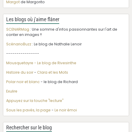
Margot
de Margorito
Les blogs où j'aime flâner
SCENARMag
: Une somme d'infos passionnantes sur l'art de
conter en images !!
ScénarioBuzz
: Le blog de Nathalie Lenoir
----------------
Mousquetayre - Le blog de Rivesinthe
Histoire du soir
-
Clara et les Mots
Polar noir et blanc
- le blog de Richard
Exulire
Appuyez sur la touche "lecture"
Sous les pavés, la page
-
Le noir émoi
Rechercher sur le blog