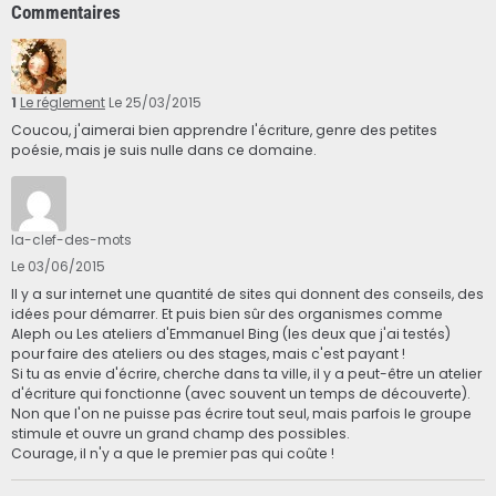
Commentaires
1
Le réglement
Le 25/03/2015
Coucou, j'aimerai bien apprendre l'écriture, genre des petites
poésie, mais je suis nulle dans ce domaine.
la-clef-des-mots
Le 03/06/2015
Il y a sur internet une quantité de sites qui donnent des conseils, des
idées pour démarrer. Et puis bien sûr des organismes comme
Aleph ou Les ateliers d'Emmanuel Bing (les deux que j'ai testés)
pour faire des ateliers ou des stages, mais c'est payant !
Si tu as envie d'écrire, cherche dans ta ville, il y a peut-être un atelier
d'écriture qui fonctionne (avec souvent un temps de découverte).
Non que l'on ne puisse pas écrire tout seul, mais parfois le groupe
stimule et ouvre un grand champ des possibles.
Courage, il n'y a que le premier pas qui coûte !