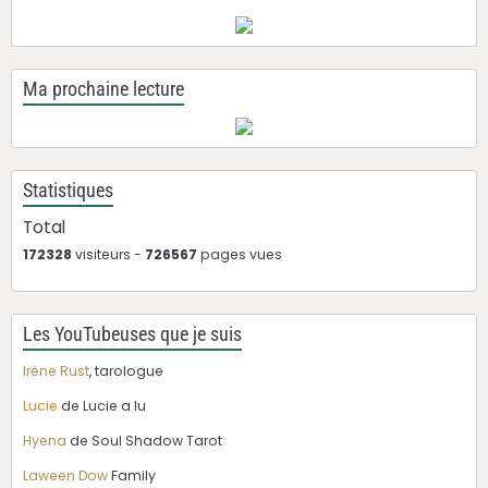
Ma prochaine lecture
Statistiques
Total
172328
visiteurs -
726567
pages vues
Les YouTubeuses que je suis
Irène Rust
, tarologue
Lucie
de Lucie a lu
Hyena
de Soul Shadow Tarot
Laween Dow
Family