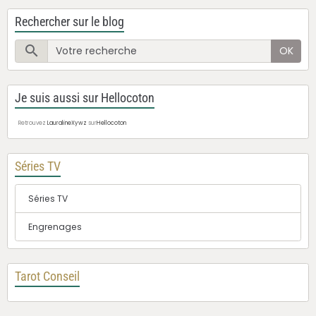
Rechercher sur le blog
OK
Je suis aussi sur Hellocoton
Retrouvez
LauralineXywz
sur
Hellocoton
Séries TV
Séries TV
Engrenages
Tarot Conseil