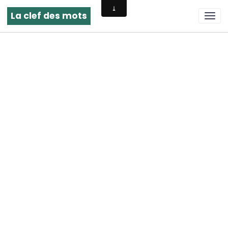
La clef des mots