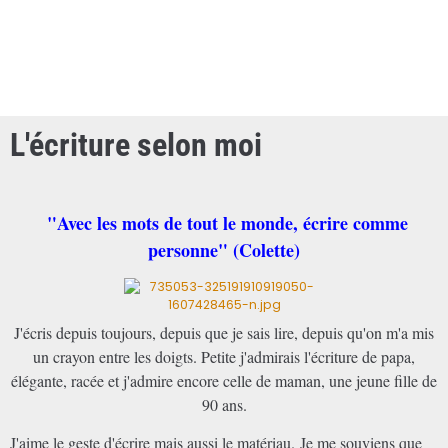
L'écriture selon moi
"Avec les mots de tout le monde, écrire comme
personne" (Colette)
J'écris depuis toujours, depuis que je sais lire, depuis qu'on m'a mis
un crayon entre les doigts. Petite j'admirais l'écriture de papa,
élégante, racée et j'admire encore celle de maman, une jeune fille de
90 ans.
J'aime le geste d'écrire mais aussi le matériau. Je me souviens que