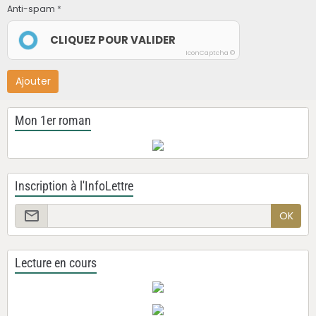
Anti-spam
CLIQUEZ POUR VALIDER
IconCaptcha ©
Ajouter
Mon 1er roman
Inscription à l'InfoLettre
OK
Lecture en cours