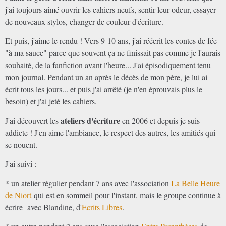
j'ai toujours aimé ouvrir les cahiers neufs, sentir leur odeur, essayer
de nouveaux stylos, changer de couleur d'écriture.
Et puis, j'aime le rendu ! Vers 9-10 ans, j'ai réécrit les contes de fée
"à ma sauce" parce que souvent ça ne finissait pas comme je l'aurais
souhaité, de la fanfiction avant l'heure... J'ai épisodiquement tenu
mon journal. Pendant un an après le décès de mon père, je lui ai
écrit tous les jours... et puis j'ai arrêté (je n'en éprouvais plus le
besoin) et j'ai jeté les cahiers.
ateliers d'écriture
J'ai découvert les
en 2006 et depuis je suis
addicte ! J'en aime l'ambiance, le respect des autres, les amitiés qui
se nouent.
J'ai suivi :
* un atelier régulier pendant 7 ans avec l'association
La Belle Heure
de Niort
qui est en sommeil pour l'instant, mais le groupe continue à
écrire avec Blandine, d'
Ecrits Libres
.