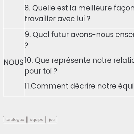
8. Quelle est la meilleure faço
travailler avec lui ?
9. Quel futur avons-nous ens
?
10. Que représente notre relati
NOUS
pour toi ?
11.Comment décrire notre équi
tarologue
équipe
jeu