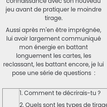
connaissance avec son nouveau
jeu avant de pratiquer le moindre
tirage.
Aussi après m'en être imprégnée,
lui avoir largement communiqué
mon énergie en battant
longuement les cartes, les
reclassant, les battant encore, je lui
pose une série de questions :
1. Comment te décrirais-tu ?
2. Quels sont les types de tirag