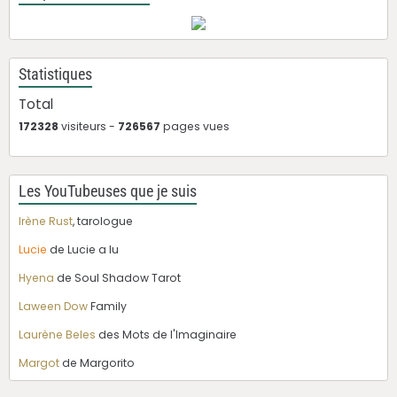
Statistiques
Total
172328
visiteurs -
726567
pages vues
Les YouTubeuses que je suis
Irène Rust
, tarologue
Lucie
de Lucie a lu
Hyena
de Soul Shadow Tarot
Laween Dow
Family
Laurène Beles
des Mots de l'Imaginaire
Margot
de Margorito