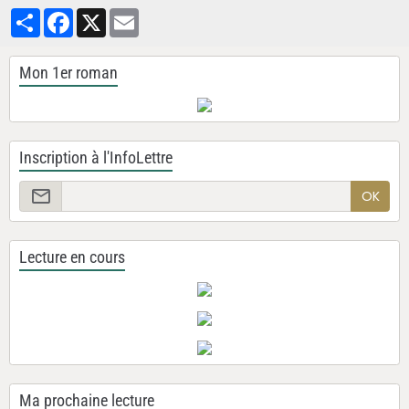
Partager
Facebook
X
Email
Mon 1er roman
Inscription à l'InfoLettre
OK
Lecture en cours
Ma prochaine lecture