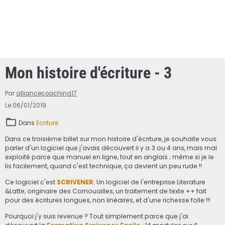
Mon histoire d'écriture - 3
Par
alliancecoaching17
Le 06/01/2019
Dans
Ecriture
Dans ce troisième billet sur mon histoire d'écriture, je souhaite vous
parler d'un logiciel que j'avais découvert il y a 3 ou 4 ans, mais mal
exploité parce que manuel en ligne, tout en anglais ; même si je le
lis facilement, quand c'est technique, ça devient un peu rude !!
Ce logiciel c'est
SCRIVENER
. Un logiciel de l'entreprise Literature
&Latte, originaire des Cornouailles, un traitement de texte ++ fait
pour des écritures longues, non linéaires, et d'une richesse folle !!!
Pourquoi j'y suis revenue ? Tout simplement parce que j'ai