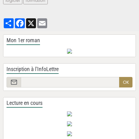
logiciel
formation
Partager
Facebook
X
Email
Mon 1er roman
Inscription à l'InfoLettre
OK
Lecture en cours