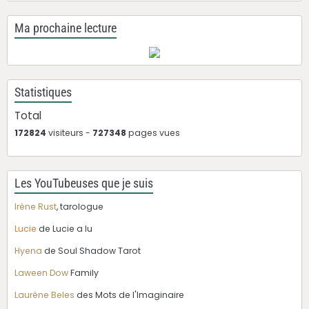
Ma prochaine lecture
Statistiques
Total
172824
visiteurs -
727348
pages vues
Les YouTubeuses que je suis
Irène Rust
, tarologue
Lucie
de Lucie a lu
Hyena
de Soul Shadow Tarot
Laween Dow
Family
Laurène Beles
des Mots de l'Imaginaire