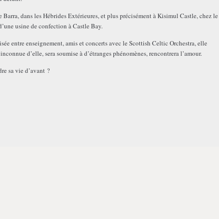
 de Barra, dans les Hébrides Extérieures, et plus précisément à Kisimul Castle, chez le
d’une usine de confection à Castle Bay.
sée entre enseignement, amis et concerts avec le Scottish Celtic Orchestra, elle
e inconnue d’elle, sera soumise à d’étranges phénomènes, rencontrera l’amour.
dre sa vie d’avant ?