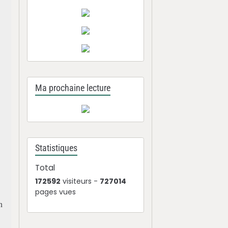
Ma prochaine lecture
Statistiques
Total
172592
visiteurs -
727014
pages vues
n