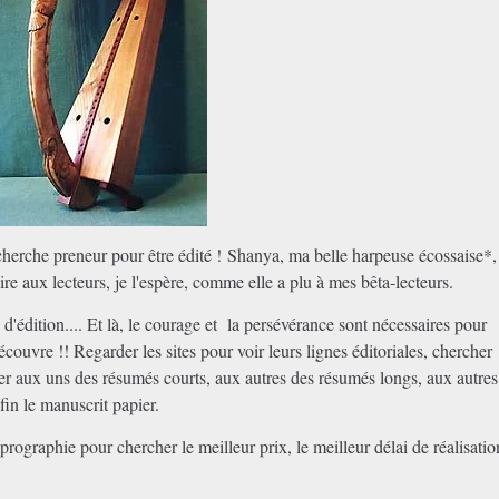
cherche preneur pour être édité ! Shanya, ma belle harpeuse écossaise*,
ire aux lecteurs, je l'espère, comme elle a plu à mes bêta-lecteurs.
d'édition.... Et là, le courage et la persévérance sont nécessaires pour
écouvre !! Regarder les sites pour voir leurs lignes éditoriales, chercher
yer aux uns des résumés courts, aux autres des résumés longs, aux autres
fin le manuscrit papier.
ographie pour chercher le meilleur prix, le meilleur délai de réalisatio