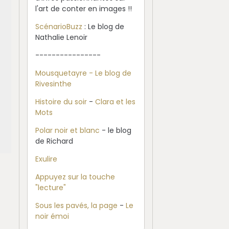
l'art de conter en images !!
ScénarioBuzz
: Le blog de
Nathalie Lenoir
----------------
Mousquetayre - Le blog de
Rivesinthe
Histoire du soir
-
Clara et les
Mots
Polar noir et blanc
- le blog
de Richard
Exulire
Appuyez sur la touche
"lecture"
Sous les pavés, la page
-
Le
noir émoi