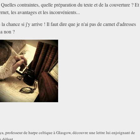
 Quelles contraintes, quelle préparation du texte et de la couverture ? Et
ernet, les avantages et les inconvénients...
a chance si j'y arrive ! Il faut dire que je n'ai pas de carnet d'adresses
ua non ?
, professeur de harpe celtique à Glasgow, découvre une lettre lui enjoignant de
u défunt.