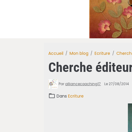
Accueil
Mon blog
Ecriture
Cherche
Cherche éditeur
Par
alliancecoaching17
Le 27/08/2014
Dans
Ecriture