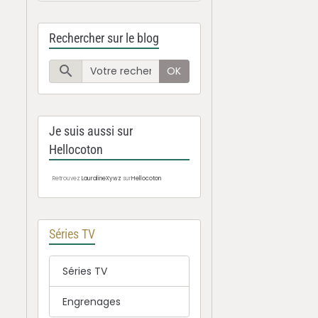
Rechercher sur le blog
OK
Je suis aussi sur
Hellocoton
Retrouvez
LauralineXywz
sur
Hellocoton
Séries TV
Séries TV
Engrenages