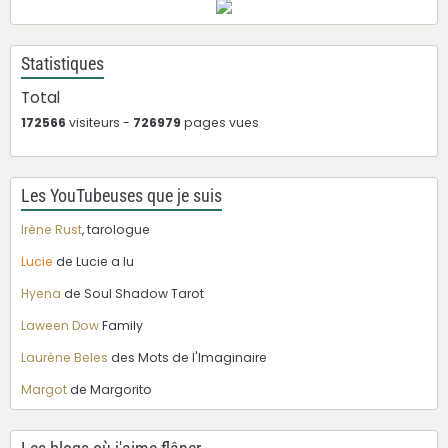
Statistiques
Total
172566
visiteurs -
726979
pages vues
Les YouTubeuses que je suis
Irène Rust
, tarologue
Lucie
de Lucie a lu
Hyena
de Soul Shadow Tarot
Laween Dow
Family
Laurène Beles
des Mots de l'Imaginaire
Margot
de Margorito