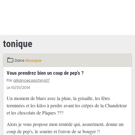
tonique
Dans
Musique
Vous prendrez bien un coup de pep's ?
Par
alliancecoaching17
Le 10/01/2014
Un moment de blues avec la pluie, la grisaille, les fêtes
terminées et les kilos à perdre avant les crêpes de la Chandeleur
et les chocolats de Pâques ???
Alors je vous propose mon remède qui, assurément, donne un
coup de pep's, le sourire et l'envie de se bouger !!