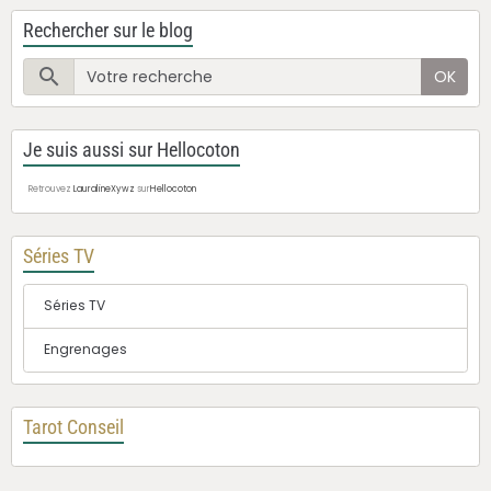
Rechercher sur le blog
OK
Je suis aussi sur Hellocoton
Retrouvez
LauralineXywz
sur
Hellocoton
Séries TV
Séries TV
Engrenages
Tarot Conseil