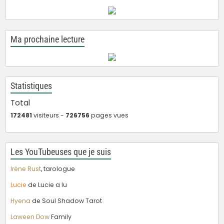
Ma prochaine lecture
Statistiques
Total
172481
visiteurs -
726756
pages vues
Les YouTubeuses que je suis
Irène Rust
, tarologue
Lucie
de Lucie a lu
Hyena
de Soul Shadow Tarot
Laween Dow
Family