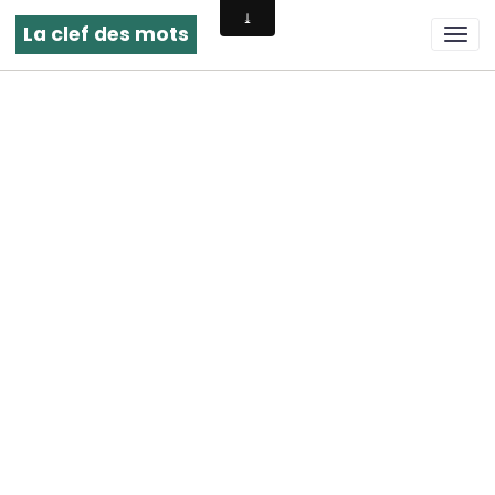
La clef des mots