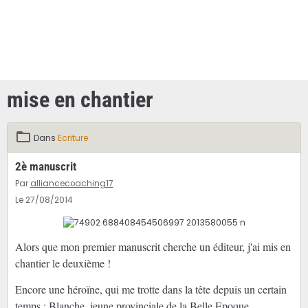
mise en chantier
Dans
Ecriture
2è manuscrit
Par
alliancecoaching17
Le 27/08/2014
Alors que mon premier manuscrit cherche un éditeur, j'ai mis en
chantier le deuxième !
Encore une héroïne, qui me trotte dans la tête depuis un certain
temps : Blanche, jeune provinciale de la Belle Epoque,