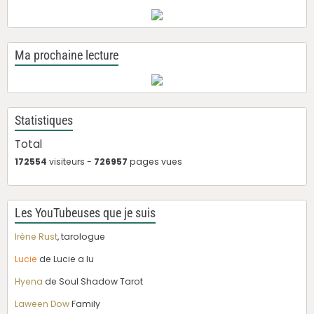
Ma prochaine lecture
Statistiques
Total
172554
visiteurs -
726957
pages vues
Les YouTubeuses que je suis
Irène Rust
, tarologue
Lucie
de Lucie a lu
Hyena
de Soul Shadow Tarot
Laween Dow
Family