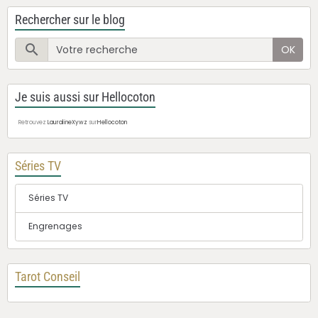
Rechercher sur le blog
OK
Je suis aussi sur Hellocoton
Retrouvez
LauralineXywz
sur
Hellocoton
Séries TV
Séries TV
Engrenages
Tarot Conseil