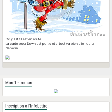
Ca y est ! Il est en route...
La carte pour Dawn est partie et si tout va bien elle l'aura
demain !
Mon 1er roman
Inscription à l'InfoLettre