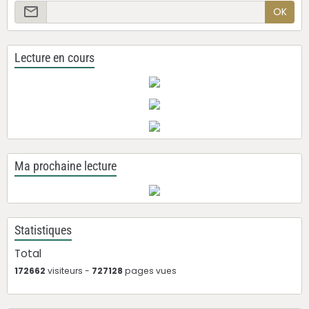
OK
Lecture en cours
Ma prochaine lecture
Statistiques
Total
172662
visiteurs -
727128
pages vues