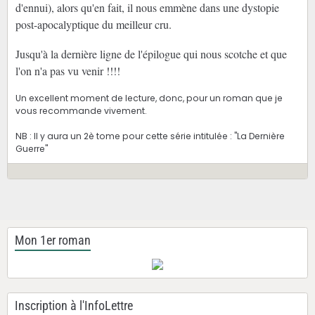
d'ennui), alors qu'en fait, il nous emmène dans une dystopie
post-apocalyptique du meilleur cru.
Jusqu'à la dernière ligne de l'épilogue qui nous scotche et que
l'on n'a pas vu venir !!!!
Un excellent moment de lecture, donc, pour un roman que je
vous recommande vivement.
NB : Il y aura un 2è tome pour cette série intitulée : "La Dernière
Guerre"
Mon 1er roman
Inscription à l'InfoLettre