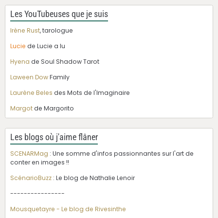
Les YouTubeuses que je suis
Irène Rust
, tarologue
Lucie
de Lucie a lu
Hyena
de Soul Shadow Tarot
Laween Dow
Family
Laurène Beles
des Mots de l'Imaginaire
Margot
de Margorito
Les blogs où j'aime flâner
SCENARMag
: Une somme d'infos passionnantes sur l'art de
conter en images !!
ScénarioBuzz
: Le blog de Nathalie Lenoir
----------------
Mousquetayre - Le blog de Rivesinthe