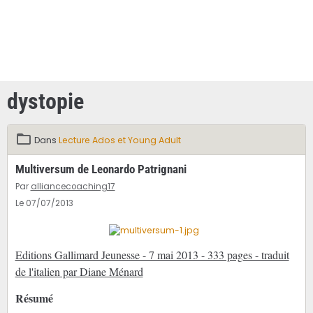
dystopie
Dans
Lecture Ados et Young Adult
Multiversum de Leonardo Patrignani
Par
alliancecoaching17
Le 07/07/2013
Editions Gallimard Jeunesse - 7 mai 2013 - 333 pages - traduit
de l'italien par Diane Ménard
Résumé