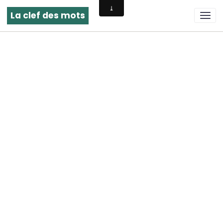
La clef des mots