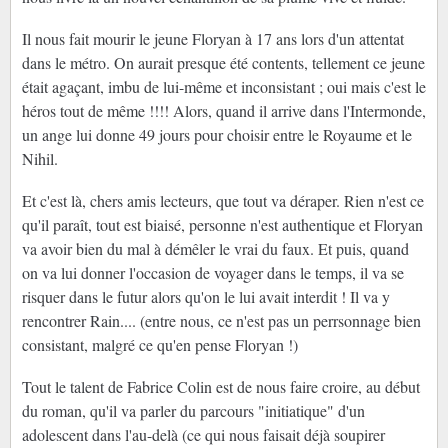
Il nous fait mourir le jeune Floryan à 17 ans lors d'un attentat
dans le métro. On aurait presque été contents, tellement ce jeune
était agaçant, imbu de lui-même et inconsistant ; oui mais c'est le
héros tout de même !!!! Alors, quand il arrive dans l'Intermonde,
un ange lui donne 49 jours pour choisir entre le Royaume et le
Nihil.
Et c'est là, chers amis lecteurs, que tout va déraper. Rien n'est ce
qu'il paraît, tout est biaisé, personne n'est authentique et Floryan
va avoir bien du mal à démêler le vrai du faux. Et puis, quand
on va lui donner l'occasion de voyager dans le temps, il va se
risquer dans le futur alors qu'on le lui avait interdit ! Il va y
rencontrer Rain.... (entre nous, ce n'est pas un perrsonnage bien
consistant, malgré ce qu'en pense Floryan !)
Tout le talent de Fabrice Colin est de nous faire croire, au début
du roman, qu'il va parler du parcours "initiatique" d'un
adolescent dans l'au-delà (ce qui nous faisait déjà soupirer