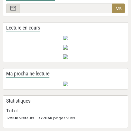
OK
Lecture en cours
Ma prochaine lecture
Statistiques
Total
172618
visiteurs -
727056
pages vues