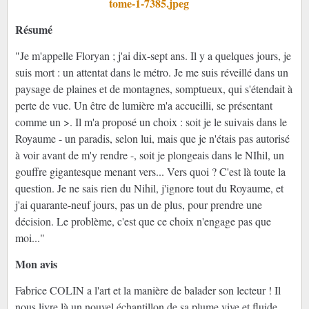
Résumé
"Je m'appelle Floryan ; j'ai dix-sept ans. Il y a quelques jours, je
suis mort : un attentat dans le métro. Je me suis réveillé dans un
paysage de plaines et de montagnes, somptueux, qui s'étendait à
perte de vue. Un être de lumière m'a accueilli, se présentant
comme un >. Il m'a proposé un choix : soit je le suivais dans le
Royaume - un paradis, selon lui, mais que je n'étais pas autorisé
à voir avant de m'y rendre -, soit je plongeais dans le NIhil, un
gouffre gigantesque menant vers... Vers quoi ? C'est là toute la
question. Je ne sais rien du Nihil, j'ignore tout du Royaume, et
j'ai quarante-neuf jours, pas un de plus, pour prendre une
décision. Le problème, c'est que ce choix n'engage pas que
moi..."
Mon avis
Fabrice COLIN a l'art et la manière de balader son lecteur ! Il
nous livre là un nouvel échantillon de sa plume vive et fluide.