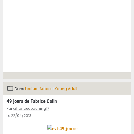
Dans
Lecture Ados et Young Adult
49 jours de Fabrice Colin
Par
alliancecoaching17
Le 22/04/2013