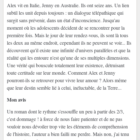
Alex vit en Italie, Jenny en Australie. Ils ont seize ans. Un lien
subtil les unit depuis toujours : un dialogue télépathique qui
surgit sans prévenir, dans un état d'inconscience. Jusqu'au
moment où les adolescents décident de se rencontrer pour la
première fois. Mais le jour de leur rendez-vous, ils sont là tous
les deux au même endroit, cependant ils ne peuvent se voir... Ils
découvrent qu'il existe une infinité d'univers parallèles et que la
réalité qui les entoure n'est qu'une de ses multiples dimensions.
Une vérité qui bouscule totalement leur existence, détruisant
toute certitude sur leur monde. Comment Alex et Jenny
pourront-ils se retrouver pour vivre leur amour ? Alors même
que leur destin semble lié à celui, inéluctable, de la Terre...
Mon avis
Un roman dont le rythme s'essouffle un peu à partir des 2/3,
c'est dommage ! à force de nous faire patienter et de ne pas
vouloir nous dévoiler trop vite les éléments de compréhension
de l'histoire, l'auteur a bien failli me perdre. Mais non, j'ai tenu