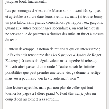
jusqu'au bout, finalement...
Les personnages d'Alex, et de Marco surtout, sont très sympas
et agréables à suivre dans leurs aventures, mais j'ai trouvé Jenny
un peu falote, sans grande consistance, par rapport aux garçons.
Quant aux autres personnages secondaires, on sent bien qu'ils
ne servent que de prétextes à distiller des infos au fur et à mesure
du texte.
L'auteur développe la notion de multivers qui est intéressante ;
je l'avais déjà rencontrée dans
les 9 princes d'Ambre
de Roger
Zelazny (10 tomes d'inégale valeur mais superbe histoire...).
Pouvoir ainsi passer d'un monde à l'autre et voir les infinies
possibilités que peut prendre une seule vie, ça donne le vertige,
mais aussi peut faire voir la vie autrement, non ?
Une lecture agréable, mais pas non plus de celles qui font
tourner les pages à l'allure grand V. Peut-être irai-je jeter un
coup d'oeil au tome 2 à sa sortie.....