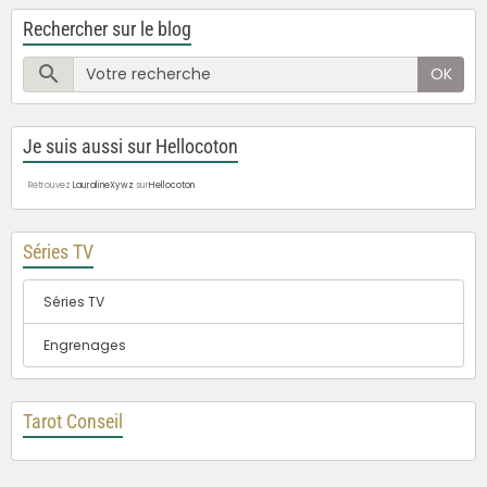
Rechercher sur le blog
OK
Je suis aussi sur Hellocoton
Retrouvez
LauralineXywz
sur
Hellocoton
Séries TV
Séries TV
Engrenages
Tarot Conseil