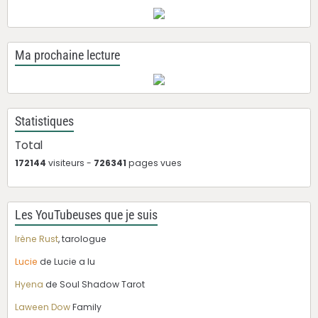
Ma prochaine lecture
Statistiques
Total
172144
visiteurs -
726341
pages vues
Les YouTubeuses que je suis
Irène Rust
, tarologue
Lucie
de Lucie a lu
Hyena
de Soul Shadow Tarot
Laween Dow
Family