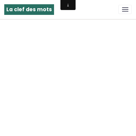
La clef des mots