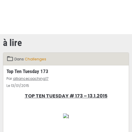
à lire
Dans
Challenges
Top Ten Tuesday 173
Par
alliancecoaching17
Le 13/01/2015
TOP TEN TUESDAY # 173 – 13.1.2015