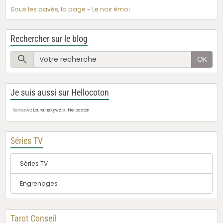
Sous les pavés, la page
-
Le noir émoi
Rechercher sur le blog
OK
Je suis aussi sur Hellocoton
Retrouvez
LauralineXywz
sur
Hellocoton
Séries TV
Séries TV
Engrenages
Tarot Conseil