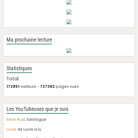
Ma prochaine lecture
Statistiques
Total
172851
visiteurs -
727382
pages vues
Les YouTubeuses que je suis
Irène Rust
, tarologue
Lucie
de Lucie a lu