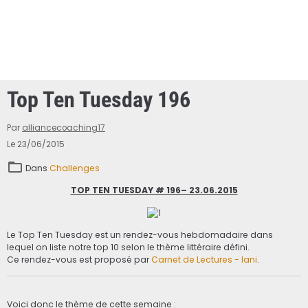
Top Ten Tuesday 196
Par
alliancecoaching17
Le 23/06/2015
Dans
Challenges
TOP TEN TUESDAY # 196– 23.06.2015
Le Top Ten Tuesday est un rendez-vous hebdomadaire dans
lequel on liste notre top 10 selon le thème littéraire défini.
Ce rendez-vous est proposé par
Carnet de Lectures - Iani
.
Voici donc le thème de cette semaine :