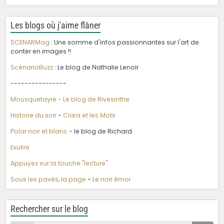
Les blogs où j'aime flâner
SCENARMag
: Une somme d'infos passionnantes sur l'art de
conter en images !!
ScénarioBuzz
: Le blog de Nathalie Lenoir
----------------
Mousquetayre - Le blog de Rivesinthe
Histoire du soir
-
Clara et les Mots
Polar noir et blanc
- le blog de Richard
Exulire
Appuyez sur la touche "lecture"
Sous les pavés, la page
-
Le noir émoi
Rechercher sur le blog