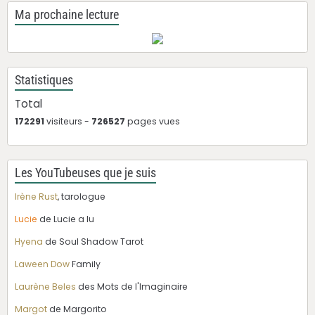
Ma prochaine lecture
Statistiques
Total
172291
visiteurs -
726527
pages vues
Les YouTubeuses que je suis
Irène Rust
, tarologue
Lucie
de Lucie a lu
Hyena
de Soul Shadow Tarot
Laween Dow
Family
Laurène Beles
des Mots de l'Imaginaire
Margot
de Margorito