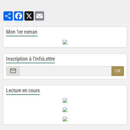
Partager
Facebook
X
Email
Mon 1er roman
Inscription à l'InfoLettre
OK
Lecture en cours