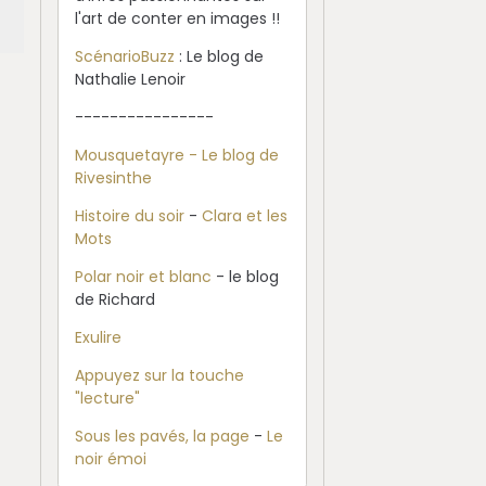
l'art de conter en images !!
ScénarioBuzz
: Le blog de
Nathalie Lenoir
----------------
Mousquetayre - Le blog de
Rivesinthe
Histoire du soir
-
Clara et les
Mots
Polar noir et blanc
- le blog
de Richard
Exulire
Appuyez sur la touche
"lecture"
Sous les pavés, la page
-
Le
noir émoi