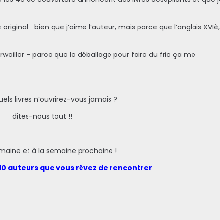
 original– bien que j’aime l’auteur, mais parce que l’anglais XVIè,
erweiller – parce que le déballage pour faire du fric ça me
uels livres n’ouvrirez-vous jamais ?
dites-nous tout !!
maine et à la semaine prochaine !
 10 auteurs que vous rêvez de rencontrer