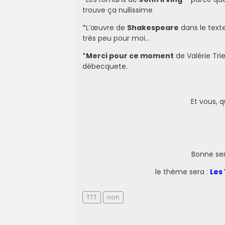
trouve ça nullissime
*L’œuvre de
Shakespeare
dans le texte
très peu pour moi…
*
Merci pour ce moment
de Valérie Tri
débecquete.
Et vous, q
Bonne se
le thème sera :
Les
TTT
non