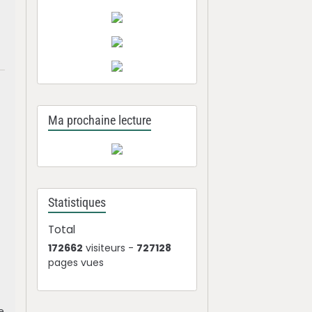
Ma prochaine lecture
Statistiques
Total
172662
visiteurs -
727128
pages vues
e