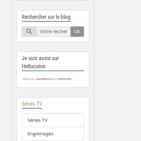
Rechercher sur le blog
OK
Je suis aussi sur
Hellocoton
Retrouvez
LauralineXywz
sur
Hellocoton
Séries TV
Séries TV
Engrenages