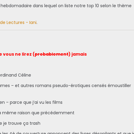
hebdomadaire dans lequel on liste notre top 10 selon le thème
de Lectures - Iani
.
e vous ne lirez (
probablement
) jamais
erdinand Céline
James – et autres romans pseudo-érotiques censés émoustiller
en – parce que j’ai vu les films
 la même raison que précédemment
 je trouve ça trash
 les 4è de couverture annoncent des livres désopilants et que j