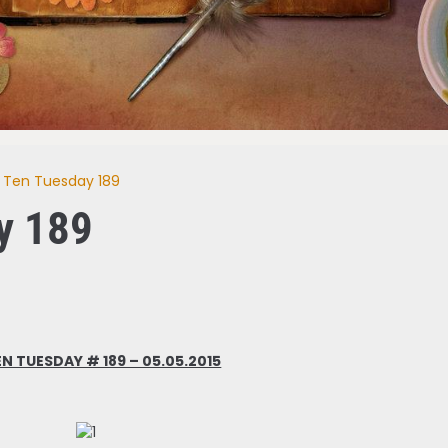
 Ten Tuesday 189
y 189
N TUESDAY # 189 – 05.05.2015