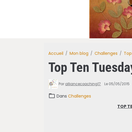
Accueil
Mon blog
Challenges
Top
Top Ten Tuesda
Par
alliancecoaching17
Le 05/05/2015
Dans
Challenges
TOP TE